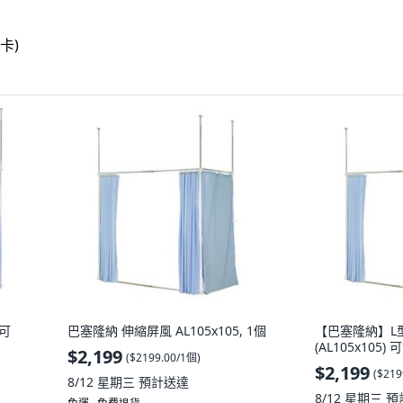
可
巴塞隆納 伸縮屏風 AL105x105, 1個
【巴塞隆納】L
(AL105x105
$2,199
(
$2199.00/1個
)
$2,199
(
$219
8/12 星期三
預計送達
8/12 星期三
預