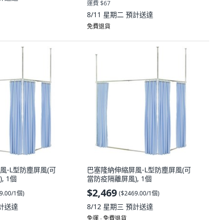
運費 $67
8/11 星期二
預計送達
免費退貨
風-L型防塵屏風(可
巴塞隆納伸縮屏風-L型防塵屏風(可
, 1個
當防疫隔離屏風), 1個
$2,469
9.00/1個
)
(
$2469.00/1個
)
計送達
8/12 星期三
預計送達
免運 ∙ 免費退貨