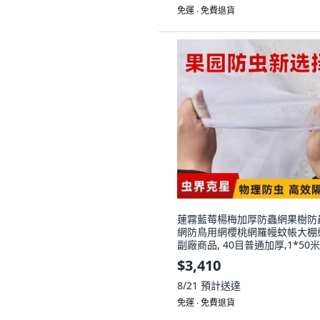
免運 ∙ 免費退貨
蓮霧藍莓楊梅加厚防蟲網果樹防
網防鳥用網櫻桃網羅幔蚊帳大棚
副廠商品, 40目普通加厚,1*50米
$3,410
8/21
預計送達
免運 ∙ 免費退貨