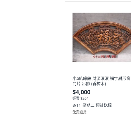
小o結緣館 財源滾滾 福字扇形窗
門片 吊飾 (香樟木)
$4,000
運費 $264
8/11 星期二
預計送達
免費退貨