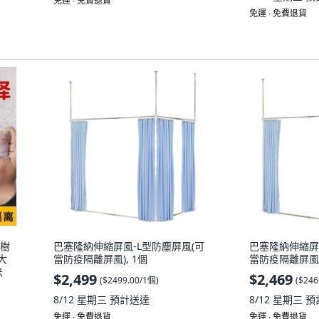
免運 ∙ 免費退貨
免運 ∙ 免費退貨
果樹
巴塞隆納伸縮屏風-L型防塵屏風(可
巴塞隆納伸縮屏
大
當防疫隔離屏風), 1個
當防疫隔離屏風)
米
$2,499
$2,469
(
$2499.00/1個
)
(
$246
8/12 星期三
預計送達
8/12 星期三
預
免運 ∙ 免費退貨
免運 ∙ 免費退貨