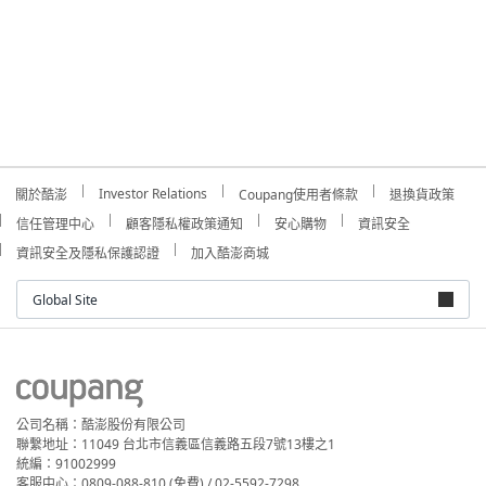
Investor Relations
關於酷澎
Coupang使用者條款
退換貨政策
信任管理中心
顧客隱私權政策通知
安心購物
資訊安全
資訊安全及隱私保護認證
加入酷澎商城
Global Site
公司名稱：酷澎股份有限公司
聯繫地址：11049 台北市信義區信義路五段7號13樓之1
統編：91002999
客服中心：0809-088-810 (免費) / 02-5592-7298