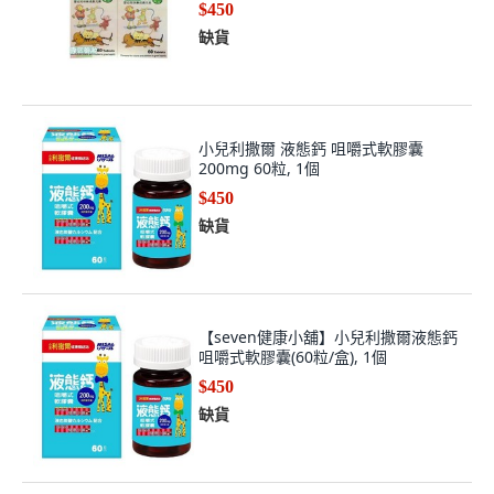
$450
缺貨
小兒利撒爾 液態鈣 咀嚼式軟膠囊
200mg 60粒, 1個
$450
缺貨
【seven健康小舖】小兒利撒爾液態鈣
咀嚼式軟膠囊(60粒/盒), 1個
$450
缺貨