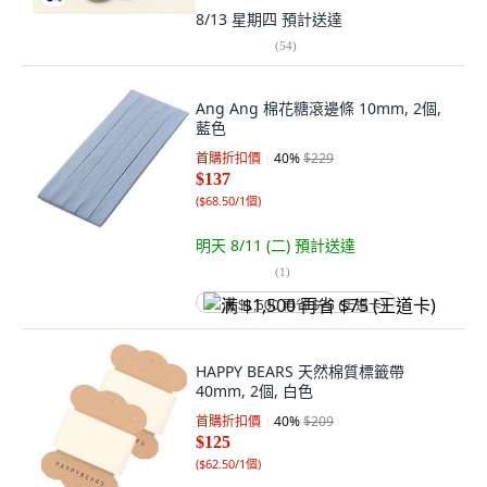
8/13 星期四
預計送達
(
54
)
Ang Ang 棉花糖滾邊條 10mm, 2個,
藍色
首購折扣價
40
%
$229
$137
(
$68.50/1個
)
明天 8/11 (二)
預計送達
(
1
)
满 $1,500 再省 $75 (王道卡)
HAPPY BEARS 天然棉質標籤帶
40mm, 2個, 白色
首購折扣價
40
%
$209
$125
(
$62.50/1個
)