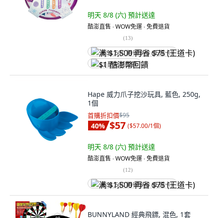
明天 8/8 (六)
預計送達
酷澎直售 ∙ WOW免運 ∙ 免費退貨
(
13
)
满 $1,500 再省 $75 (王道卡)
$1 酷澎幣回饋
Hape 威力爪子挖沙玩具, 藍色, 250g,
1個
首購折扣價
$95
$57
40
%
(
$57.00/1個
)
明天 8/8 (六)
預計送達
酷澎直售 ∙ WOW免運 ∙ 免費退貨
(
12
)
满 $1,500 再省 $75 (王道卡)
BUNNYLAND 經典飛鏢, 混色, 1套