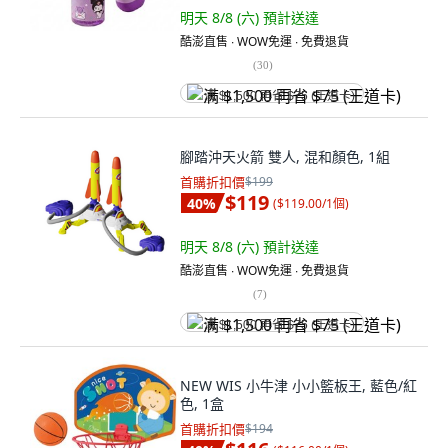
明天 8/8 (六)
預計送達
酷澎直售 ∙ WOW免運 ∙ 免費退貨
(
30
)
满 $1,500 再省 $75 (王道卡)
腳踏沖天火箭 雙人, 混和顏色, 1組
首購折扣價
$199
$119
40
%
(
$119.00/1個
)
明天 8/8 (六)
預計送達
酷澎直售 ∙ WOW免運 ∙ 免費退貨
(
7
)
满 $1,500 再省 $75 (王道卡)
NEW WIS 小牛津 小小籃板王, 藍色/紅
色, 1盒
首購折扣價
$194