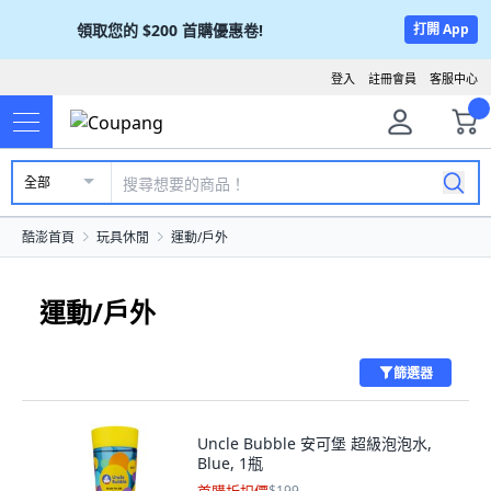
領取您的
$200
首購優惠卷!
打開 App
登入
註冊會員
客服中心
全部
酷澎首頁
玩具休閒
運動/戶外
運動/戶外
篩選器
Uncle Bubble 安可堡 超級泡泡水,
Blue, 1瓶
$199