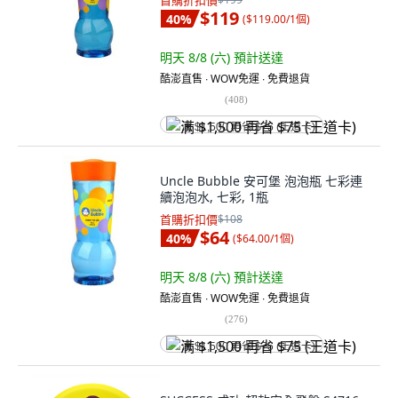
首購折扣價
$119
40
%
(
$119.00/1個
)
明天 8/8 (六)
預計送達
酷澎直售 ∙ WOW免運 ∙ 免費退貨
(
408
)
满 $1,500 再省 $75 (王道卡)
Uncle Bubble 安可堡 泡泡瓶 七彩連
續泡泡水, 七彩, 1瓶
首購折扣價
$108
$64
40
%
(
$64.00/1個
)
明天 8/8 (六)
預計送達
酷澎直售 ∙ WOW免運 ∙ 免費退貨
(
276
)
满 $1,500 再省 $75 (王道卡)