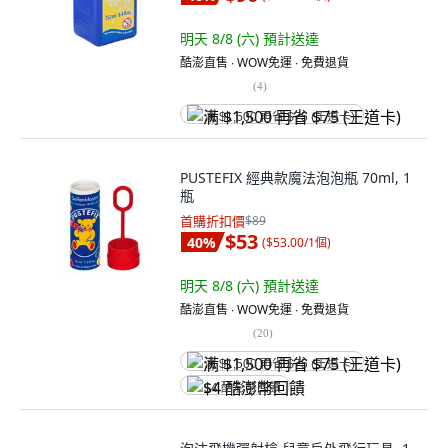
明天 8/8 (六)
預計送達
酷澎直售 ∙ WOW免運 ∙ 免費退貨
(
4
)
满 $1,500 再省 $75 (王道卡)
PUSTEFIX 經典款魔法泡泡瓶 70ml, 1
瓶
首購折扣價
$89
$53
40
%
(
$53.00/1個
)
明天 8/8 (六)
預計送達
酷澎直售 ∙ WOW免運 ∙ 免費退貨
(
20
)
满 $1,500 再省 $75 (王道卡)
$4 酷澎幣回饋