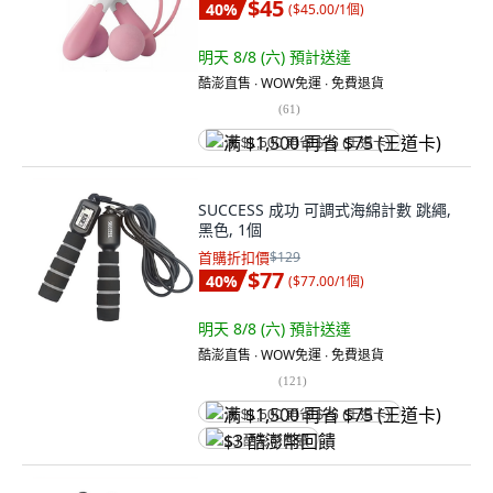
$45
40
%
(
$45.00/1個
)
明天 8/8 (六)
預計送達
酷澎直售 ∙ WOW免運 ∙ 免費退貨
(
61
)
满 $1,500 再省 $75 (王道卡)
SUCCESS 成功 可調式海綿計數 跳繩,
黑色, 1個
首購折扣價
$129
$77
40
%
(
$77.00/1個
)
明天 8/8 (六)
預計送達
酷澎直售 ∙ WOW免運 ∙ 免費退貨
(
121
)
满 $1,500 再省 $75 (王道卡)
$3 酷澎幣回饋