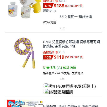
首購折扣價
$314
$188
40
%
(
$188.00/1個
)
運費 $195
8/10 星期一
預計送達
WOW免運
(
13
)
OMG 兒童初學竹節跳繩 初學專用可調
節跳繩, 茉莉黃紫, 1條
首購折扣價
$199
$119
40
%
(
$119.00/1個
)
明天 8/8 (六)
預計送達
酷澎直售 ∙ WOW免運 ∙ 免費退貨
(
24
)
满 $1,500 再省 $75 (王道卡)
$6 酷澎幣回饋
旭陽教育用品社 益智玩具 中型企鵝破