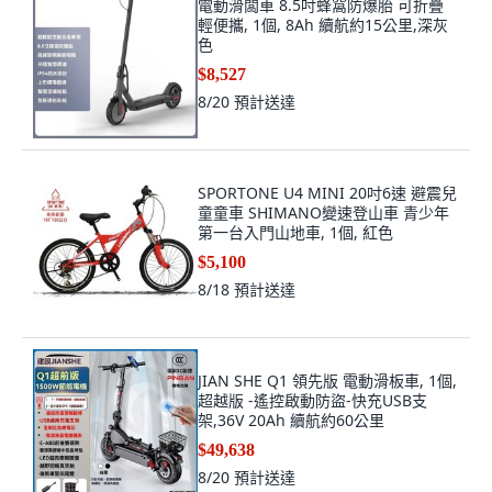
電動滑闆車 8.5吋蜂窩防爆胎 可折疊
輕便攜, 1個, 8Ah 續航約15公里,深灰
色
$8,527
8/20
預計送達
SPORTONE U4 MINI 20吋6速 避震兒
童童車 SHIMANO變速登山車 青少年
第一台入門山地車, 1個, 紅色
$5,100
8/18
預計送達
JIAN SHE Q1 領先版 電動滑板車, 1個,
超越版 -遙控啟動防盜-快充USB支
架,36V 20Ah 續航約60公里
$49,638
8/20
預計送達