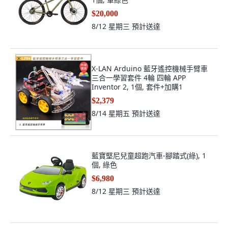
$20,000
8/12 星期三
預計送達
X-LAN Arduino 藍牙遙控機械手臂車
三合一學習套件 4輪 四輪 APP
Inventor 2, 1個, 套件+加購1
$2,379
8/14 星期五
預計送達
藍寶堅尼兒童超跑汽車-腳踏式(綠), 1
個, 綠色
$6,980
8/12 星期三
預計送達