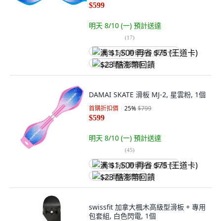
$599
明天 8/10 (一)
預計送達
(
17
)
满 $1,500 再省 $75 (王道卡)
$23 酷澎幣回饋
DAMAI SKATE 滑板 MJ-2, 星雲粉, 1個
首購折扣價
25
%
$799
$599
明天 8/10 (一)
預計送達
(
45
)
满 $1,500 再省 $75 (王道卡)
$23 酷澎幣回饋
swissfit 加拿大楓木高級型滑板 + 專用
包套組, 白色閃電, 1個