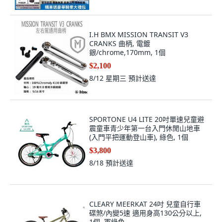
I.H BMX MISSION TRANSIT V3
CRANKS 曲柄, 電鍍
銀/chrome,170mm, 1個
$2,100
8/12 星期三
預計送達
SPORTONE U4 LITE 20吋單速兒童避
震童車青少年第一台入門休閒山地車
(入門平把運動登山車), 綠色, 1個
$3,800
8/18
預計送達
CLEARY MEERKAT 24吋 兒童自行車
碟煞/內變5速 適用身高130公分以上,
1個, 軍綠色