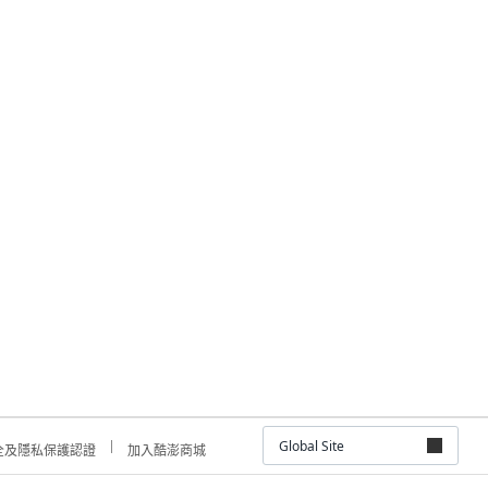
Global Site
全及隱私保護認證
加入酷澎商城