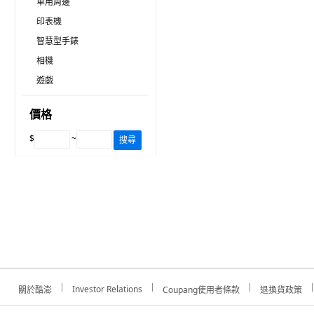
車用周邊
印表機
智慧型手錶
相機
遊戲
價格
$
~
搜尋
Investor Relations
關於酷澎
Coupang使用者條款
退換貨政策