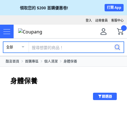
領取您的
$200
首購優惠卷!
打開 App
登入
註冊會員
客服中心
全部
酷澎首頁
首購專區
個人清潔
身體保養
身體保養
篩選器