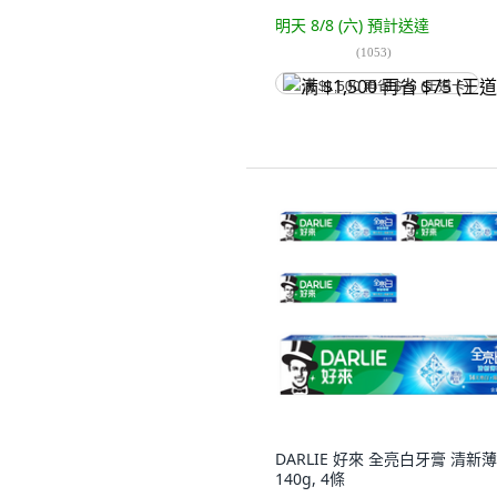
明天 8/8 (六)
預計送達
(
1053
)
满 $1,500 再省 $75 (王道卡)
DARLIE 好來 全亮白牙膏 清新薄
140g, 4條