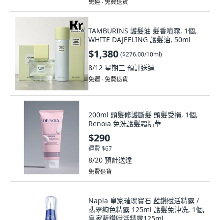
免運 ∙ 免費退貨
TAMBURINS 護髮油 髮香噴霧, 1個,
WHITE DAJEELING 護髮油, 50ml
$1,380
(
$276.00/10ml
)
8/12 星期三
預計送達
免運 ∙ 免費退貨
200ml 頭髮修護斷髮 頭髮受損, 1個,
Renoia 免洗護髮霜精華
$290
運費 $67
8/20
預計送達
免費退貨
Napla 皇家璀璨寶石 藍鑽賦活精露 /
翡翠絢色精露 125ml 護髮免沖洗, 1個,
皇家藍鑽賦活精露125ml