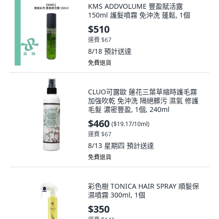
KMS ADDVOLUME 豐盈賦活露
150ml 護髮噴霧 免沖洗 蓬鬆, 1個
$510
運費 $67
8/18
預計送達
免費退貨
CLUO可露歐 蓮花三葉草縮時護毛霧
加強吹乾 免沖洗 隔絕髒污 濕氣 修護
毛髮 濃密豐盈, 1個, 240ml
$460
(
$19.17/10ml
)
運費 $67
8/13 星期四
預計送達
免費退貨
彩色樹 TONICA HAIR SPRAY 順髮保
濕噴霧 300ml, 1個
$350