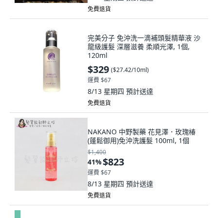
免費退貨
完美分子 免沖洗一滴補頭髮精華液 沙
龍級護髮 深層滋養 柔順光澤, 1個,
120ml
$329
(
$27.42/10ml
)
運費 $67
8/13 星期四
預計送達
免費退貨
NAKANO 中野製藥 花見澤．玫瑰椿
(蓬鬆御用)免沖洗護髮 100ml, 1個
$1,400
$823
41
%
運費 $67
8/13 星期四
預計送達
免費退貨