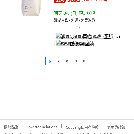
22
%
(
$34.75/100ml
)
明天 8/9 (日)
預計送達
酷澎直售 ∙ 免運 ∙ 免費退貨
(
4
)
满 $1,500 再省 $75 (王道卡)
$22 酷澎幣回饋
7
8
9
10
6
Investor Relations
關於酷澎
Coupang使用者條款
退換貨政策