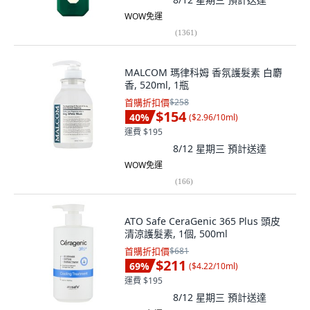
WOW免運
(
1361
)
MALCOM 瑪律科姆 香氛護髮素 白麝
香, 520ml, 1瓶
首購折扣價
$258
$154
40
%
(
$2.96/10ml
)
運費 $195
8/12 星期三
預計送達
WOW免運
(
166
)
ATO Safe CeraGenic 365 Plus 頭皮
清涼護髮素, 1個, 500ml
首購折扣價
$681
$211
69
%
(
$4.22/10ml
)
運費 $195
8/12 星期三
預計送達