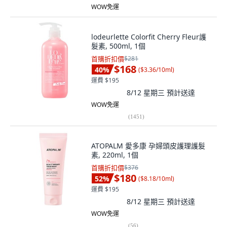
WOW免運
lodeurlette Colorfit Cherry Fleur護
髮素, 500ml, 1個
首購折扣價
$281
$168
40
%
(
$3.36/10ml
)
運費 $195
8/12 星期三
預計送達
WOW免運
(
1451
)
ATOPALM 愛多康 孕婦頭皮護理護髮
素, 220ml, 1個
首購折扣價
$376
$180
52
%
(
$8.18/10ml
)
運費 $195
8/12 星期三
預計送達
WOW免運
(
56
)