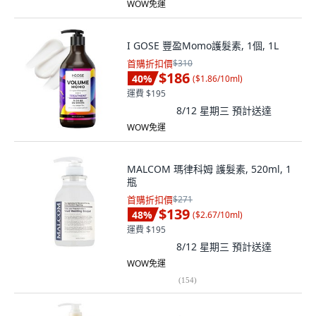
WOW免運
I GOSE 豐盈Momo護髮素, 1個, 1L
首購折扣價
$310
$186
40
%
(
$1.86/10ml
)
運費 $195
8/12 星期三
預計送達
WOW免運
MALCOM 瑪律科姆 護髮素, 520ml, 1
瓶
首購折扣價
$271
$139
48
%
(
$2.67/10ml
)
運費 $195
8/12 星期三
預計送達
WOW免運
(
154
)