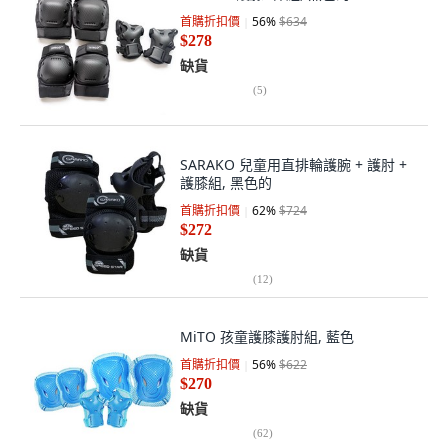
首購折扣價
56
%
$634
$278
缺貨
(
5
)
SARAKO 兒童用直排輪護腕 + 護肘 +
護膝組, 黑色的
首購折扣價
62
%
$724
$272
缺貨
(
12
)
MiTO 孩童護膝護肘組, 藍色
首購折扣價
56
%
$622
$270
缺貨
(
62
)