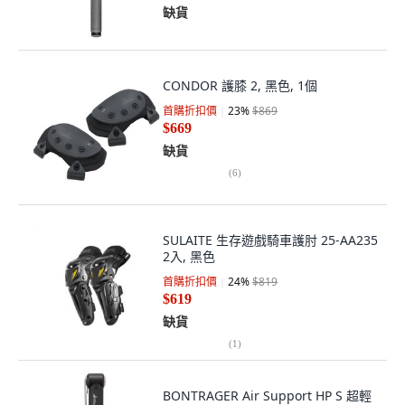
缺貨
CONDOR 護膝 2, 黑色, 1個
首購折扣價
23
%
$869
$669
缺貨
(
6
)
SULAITE 生存遊戲騎車護肘 25-AA235
2入, 黑色
首購折扣價
24
%
$819
$619
缺貨
(
1
)
BONTRAGER Air Support HP S 超輕