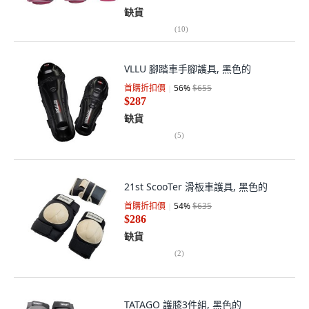
缺貨
(
10
)
VLLU 腳踏車手腳護具, 黑色的
首購折扣價
56
%
$655
$287
缺貨
(
5
)
21st ScooTer 滑板車護具, 黑色的
首購折扣價
54
%
$635
$286
缺貨
(
2
)
TATAGO 護膝3件組, 黑色的