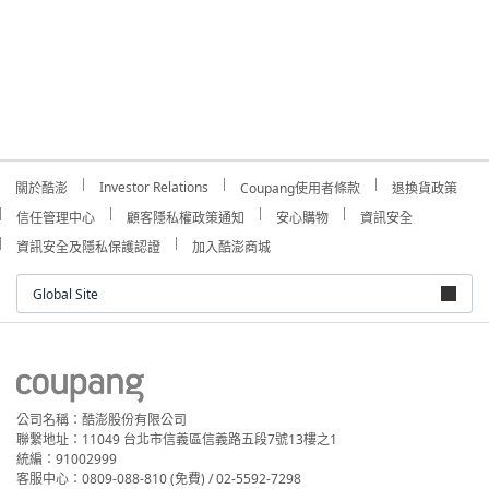
Investor Relations
關於酷澎
Coupang使用者條款
退換貨政策
信任管理中心
顧客隱私權政策通知
安心購物
資訊安全
資訊安全及隱私保護認證
加入酷澎商城
Global Site
公司名稱：酷澎股份有限公司
聯繫地址：11049 台北市信義區信義路五段7號13樓之1
統編：91002999
客服中心：0809-088-810 (免費) / 02-5592-7298