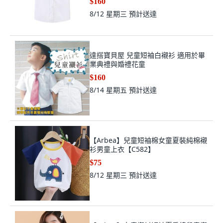
$160
8/12 星期三
預計送達
達搭寶貝屋 兒童短袖白襯衫 適用於畢
業典禮與婚禮花童
$160
8/14 星期五
預計送達
【Arbea】兒童短袖棉女童夏裝純棉襯
衫男童上衣【C582】
$75
8/12 星期三
預計送達