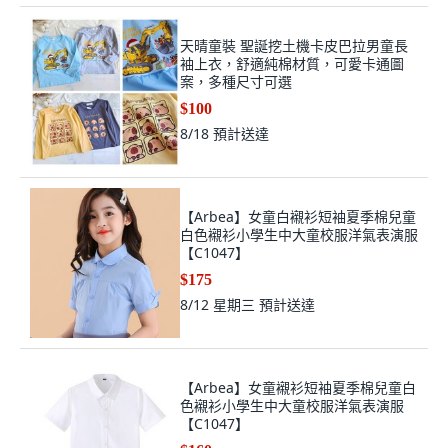
天晴童裝 聖誕挖土機卡皮巴拉男童長
袖上衣，舒適純棉材質，可愛卡通圖
案，多種尺寸可選
$100
8/18
預計送達
【Arbea】女童白襯衫短袖夏季棉兒童
白色襯衫小學生中大童校服洋氣表演服
【C1047】
$175
8/12 星期三
預計送達
【Arbea】女童襯衫短袖夏季棉兒童白
色襯衫小學生中大童校服洋氣表演服
【C1047】