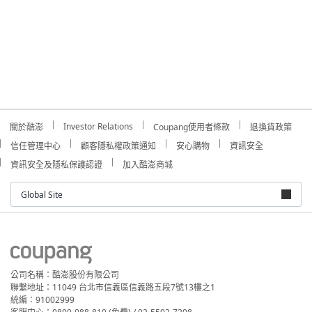
Investor Relations
關於酷澎
Coupang使用者條款
退換貨政策
信任管理中心
顧客隱私權政策通知
安心購物
資訊安全
資訊安全及隱私保護認證
加入酷澎商城
Global Site
公司名稱：酷澎股份有限公司
聯繫地址：11049 台北市信義區信義路五段7號13樓之1
統編：91002999