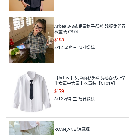
Arbea 3-8歲兒童格子襯衫 韓版休閒春
秋童裝 C374
$195
8/12 星期三
預計送達
【Arbea】兒童襯衫男童長袖春秋小學
生女童中大童上衣童裝【C1014】
$179
8/12 星期三
預計送達
ROANJANE 涼感褲