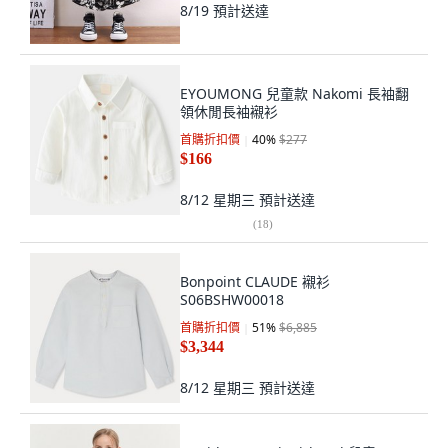
8/19
預計送達
EYOUMONG 兒童款 Nakomi 長袖翻
領休閒長袖襯衫
首購折扣價
40
%
$277
$166
8/12 星期三
預計送達
(
18
)
Bonpoint CLAUDE 襯衫
S06BSHW00018
首購折扣價
51
%
$6,885
$3,344
8/12 星期三
預計送達