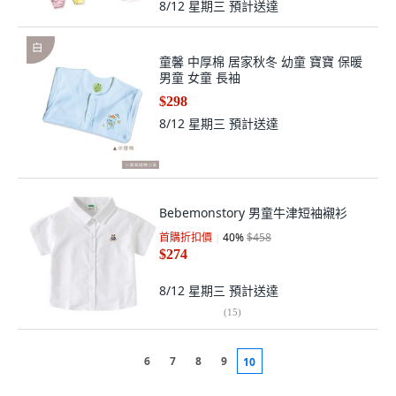
8/12 星期三
預計送達
童馨 中厚棉 居家秋冬 幼童 寶寶 保暖
男童 女童 長袖
$298
8/12 星期三
預計送達
Bebemonstory 男童牛津短袖襯衫
首購折扣價
40
%
$458
$274
8/12 星期三
預計送達
(
15
)
6
7
8
9
10