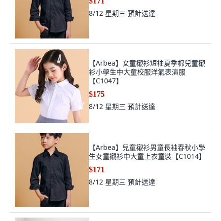
$171
8/12 星期三
預計送達
【Arbea】女童襯衫短袖夏季棉兒童襯
衫小學生中大童校服洋氣表演服
【C1047】
$175
8/12 星期三
預計送達
【Arbea】兒童襯衫男童長袖春秋小學
生女童襯衫中大童上衣童裝【C1014】
$171
8/12 星期三
預計送達