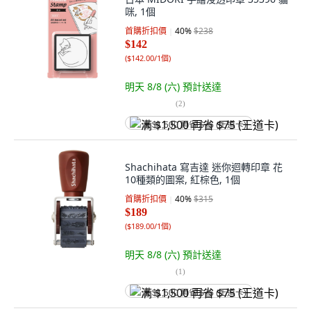
咪, 1個
首購折扣價
40
%
$238
$142
(
$142.00/1個
)
明天 8/8 (六)
預計送達
(
2
)
满 $1,500 再省 $75 (王道卡)
Shachihata 寫吉達 迷你迴轉印章 花
10種類的圖案, 紅棕色, 1個
首購折扣價
40
%
$315
$189
(
$189.00/1個
)
明天 8/8 (六)
預計送達
(
1
)
满 $1,500 再省 $75 (王道卡)