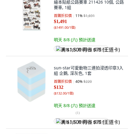
繪本貼紙公路賽車 211426 10個, 公路
賽車, 1組
首購折扣價
11
%
$1,691
$1,491
(
$1491.00/1個
)
明天 8/8 (六)
預計送達
满 $1,500 再省 $75 (王道卡)
sun-star可愛動物三連拍浸透印章3入
組 企鵝, 深灰色, 1套
首購折扣價
40
%
$220
$132
(
$132.00/1個
)
明天 8/8 (六)
預計送達
(
1
)
满 $1,500 再省 $75 (王道卡)