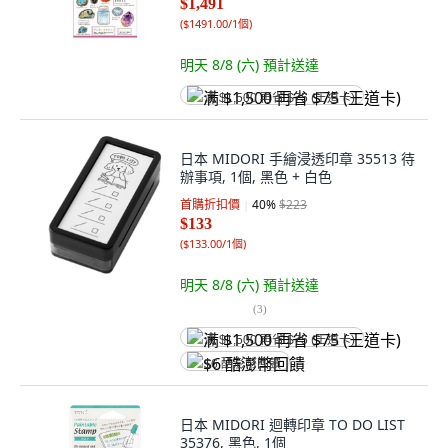
$1,491
(
$1491.00/1個
)
明天 8/8 (六)
預計送達
满 $1,500 再省 $75 (王道卡)
日本 MIDORI 手繪浸透印章 35513 待
辦事項, 1個, 黑色 + 白色
首購折扣價
40
%
$223
$133
(
$133.00/1個
)
明天 8/8 (六)
預計送達
(
3
)
满 $1,500 再省 $75 (王道卡)
$6 酷澎幣回饋
日本 MIDORI 迴轉印章 TO DO LIST
35376, 黑色, 1個