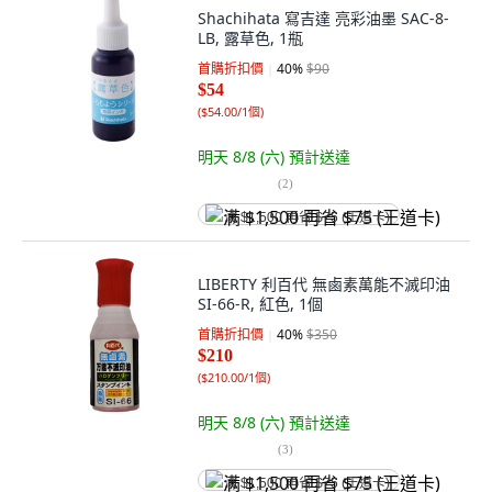
Shachihata 寫吉達 亮彩油墨 SAC-8-
LB, 露草色, 1瓶
首購折扣價
40
%
$90
$54
(
$54.00/1個
)
明天 8/8 (六)
預計送達
(
2
)
满 $1,500 再省 $75 (王道卡)
LIBERTY 利百代 無鹵素萬能不滅印油
SI-66-R, 紅色, 1個
首購折扣價
40
%
$350
$210
(
$210.00/1個
)
明天 8/8 (六)
預計送達
(
3
)
满 $1,500 再省 $75 (王道卡)