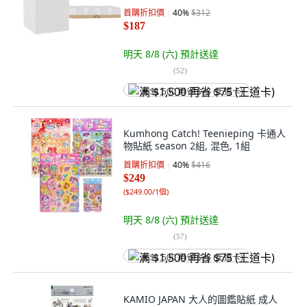
首購折扣價
40
%
$312
$187
明天 8/8 (六)
預計送達
(
52
)
满 $1,500 再省 $75 (王道卡)
Kumhong Catch! Teenieping 卡通人
物貼紙 season 2組, 混色, 1組
首購折扣價
40
%
$416
$249
(
$249.00/1個
)
明天 8/8 (六)
預計送達
(
57
)
满 $1,500 再省 $75 (王道卡)
KAMIO JAPAN 大人的圖鑑貼紙 成人