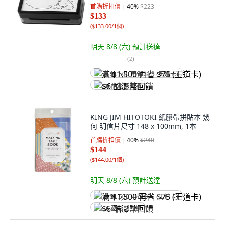
首購折扣價
40
%
$223
$133
(
$133.00/1個
)
明天 8/8 (六)
預計送達
(
2
)
满 $1,500 再省 $75 (王道卡)
$6 酷澎幣回饋
KING JIM HITOTOKI 紙膠帶拼貼本 幾
何 明信片尺寸 148 x 100mm, 1本
首購折扣價
40
%
$240
$144
(
$144.00/1個
)
明天 8/8 (六)
預計送達
满 $1,500 再省 $75 (王道卡)
$6 酷澎幣回饋