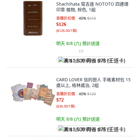
Shachihata 寫吉達 NOTOTO 四連環
印章 植物, 棕色, 1組
首購折扣價
40
%
$210
$126
(
$126.00/1個
)
明天 8/8 (六)
預計送達
(
2
)
满 $1,500 再省 $75 (王道卡)
CARD LOVER 信的戀人 手帳素材包 15
歲以上, 格林威治, 2組
首購折扣價
40
%
$120
$72
(
$36.00/1個
)
明天 8/8 (六)
預計送達
满 $1,500 再省 $75 (王道卡)