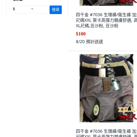
$
~
搜尋
四千金 #7036 生理褲/衛生褲 
尺碼XXL 萊卡高彈力親膚舒適, 
XL尺碼,豆沙粉, 豆沙粉
$100
8/20
預計送達
四千金 #7036 生理褲/衛生褲 
尺碼XXL 萊卡高彈力親膚舒適, 