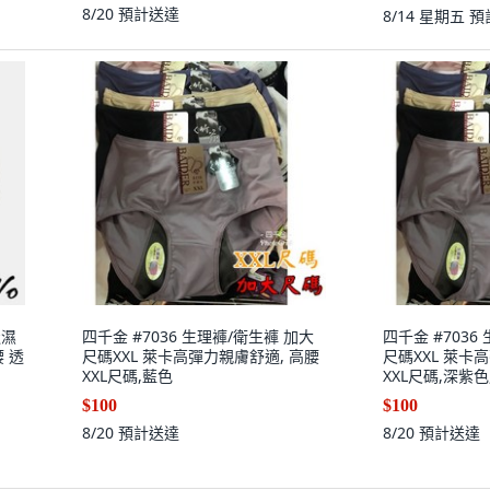
8/20
預計送達
8/14 星期五
預
吸濕
四千金 #7036 生理褲/衛生褲 加大
四千金 #7036
 透
尺碼XXL 萊卡高彈力親膚舒適, 高腰
尺碼XXL 萊卡
XXL尺碼,藍色
XXL尺碼,深紫色
$100
$100
8/20
預計送達
8/20
預計送達