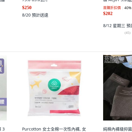
$250
首購折扣價
40
%
$202
8/20
預計送達
8/12 星期三
預
(
45
)
 3
Purcotton 女士全棉一次性內褲, 女
純棉內褲級抑菌