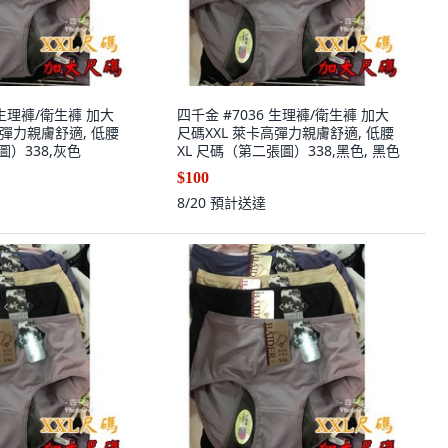
 生理褲/衛生褲 加大
四千金 #7036 生理褲/衛生褲 加大
高彈力親膚舒適, 低腰
尺碼XXL 萊卡高彈力親膚舒適, 低腰
圖）338,灰色
XL 尺碼（第二張圖）338,黑色, 黑色
$100
8/20
預計送達