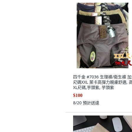
四千金 #7036 生理褲/衛生褲 
尺碼XXL 萊卡高彈力親膚舒適, 
XL尺碼,芋頭紫, 芋頭紫
$100
8/20
預計送達