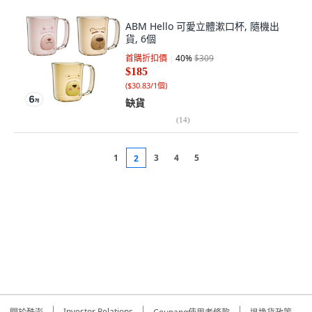
ABM Hello 可愛立體漱口杯, 隨機出
貨, 6個
首購折扣價
40
%
$309
$185
(
$30.83/1個
)
缺貨
(
14
)
1
3
4
5
2
Investor Relations