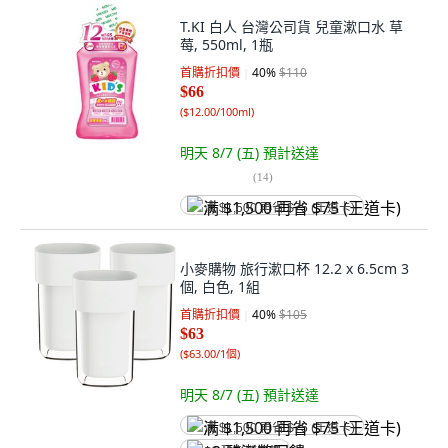
T.KI 白人 台灣公司貨 兒童漱口水 草
莓, 550ml, 1瓶
首購折扣價
40
%
$110
$66
(
$12.00/100ml
)
明天 8/7 (五)
預計送達
(
14
)
满 $1,500 再省 $75 (王道卡)
小麥購物 旅行漱口杯 12.2 x 6.5cm 3
個, 白色, 1組
首購折扣價
40
%
$105
$63
(
$63.00/1個
)
明天 8/7 (五)
預計送達
满 $1,500 再省 $75 (王道卡)