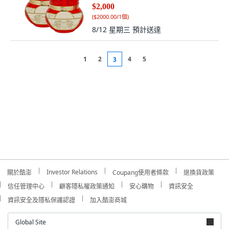
$2,000
(
$2000.00/1個
)
8/12 星期三
預計送達
1
2
4
5
3
Investor Relations
關於酷澎
Coupang使用者條款
退換貨政策
信任管理中心
顧客隱私權政策通知
安心購物
資訊安全
資訊安全及隱私保護認證
加入酷澎商城
Global Site