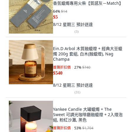
香氛蠟燭專用火柴【質感灰－Match】
64
%
$14
$5
8/12 星期三
預計送達
(
3
)
Ein.D Arbol 木質融蠟燈 + 經典大豆蠟
燭 200g 套組, 白木(融蠟燈), Nag
Champa
首購折扣價
27
%
$740
$540
8/12 星期三
預計送達
(
31
)
Yankee Candle 大罐蠟燭 + The
Sweet 可調光咖啡廳融蠟燈 + 2入燈泡
組, 粉紅沙灘, 黑色
首購折扣價
53
%
$1,704