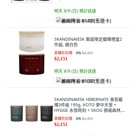
明天 8/9 (日)
預計送達
最高再省 $148 (王道卡)
SKANDINAVISK 聖誕限定蠟燭禮盒2
件組, 銀白色
首購折扣價
8
%
$2,351
$2,151
明天 8/9 (日)
預計送達
最高再省 $108 (王道卡)
SKANDINAVISK HIBERNATE 香氛蠟
燭3件組 195g, KOTO 夢中天堂 +
HYGGE 永恆時刻 + SKOG 挪威森林,
Multi-color
首購折扣價
8
%
$2,351
$2,151