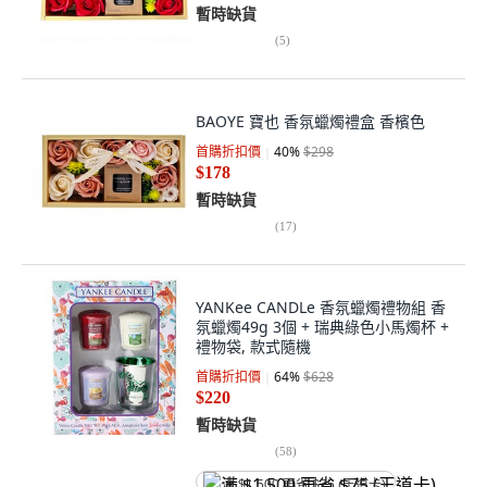
暫時缺貨
(
5
)
BAOYE 寶也 香氛蠟燭禮盒 香檳色
首購折扣價
40
%
$298
$178
暫時缺貨
(
17
)
YANKee CANDLe 香氛蠟燭禮物組 香
氛蠟燭49g 3個 + 瑞典綠色小馬燭杯 +
禮物袋, 款式隨機
首購折扣價
64
%
$628
$220
暫時缺貨
(
58
)
满 $1,500 再省 $75 (王道卡)