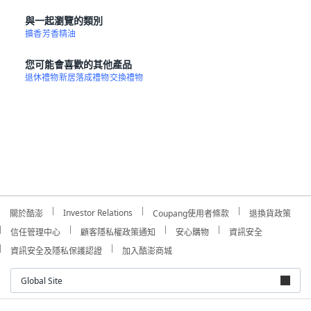
與一起瀏覽的類別
擴香
芳香精油
您可能會喜歡的其他產品
退休禮物
新居落成禮物
交換禮物
Investor Relations
關於酷澎
Coupang使用者條款
退換貨政策
信任管理中心
顧客隱私權政策通知
安心購物
資訊安全
資訊安全及隱私保護認證
加入酷澎商城
Global Site