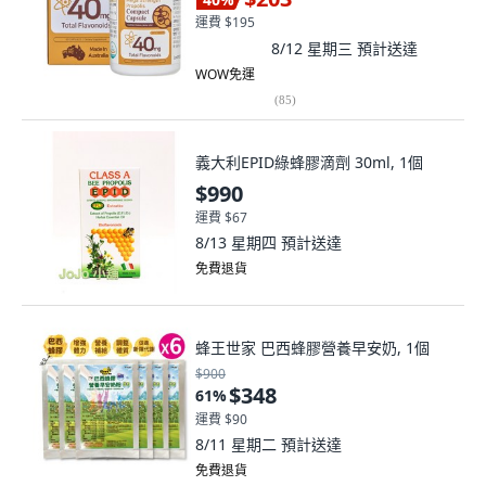
運費 $195
8/12 星期三
預計送達
WOW免運
(
85
)
義大利EPID綠蜂膠滴劑 30ml, 1個
$990
運費 $67
8/13 星期四
預計送達
免費退貨
蜂王世家 巴西蜂膠營養早安奶, 1個
$900
$348
61
%
運費 $90
8/11 星期二
預計送達
免費退貨