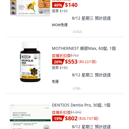
$140
40
%
運費 $195
8/12 星期三
預計送達
WOW免運
(
1352
)
MOTHERNEST 蜂膠Max, 60錠, 1個
首購折扣價
$753
$553
26
%
(
$9.22/1錠
)
運費 $195
8/12 星期三
預計送達
免運
(
158
)
DENTIOS Dentio Pro, 30錠, 1個
首購折扣價
$1,002
$802
19
%
(
$26.73/1錠
)
8/12 星期三
預計送達