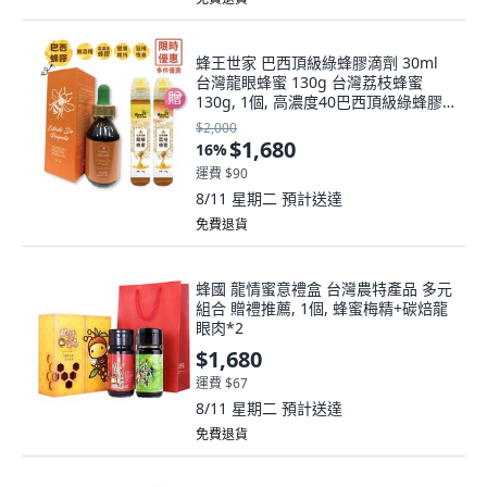
蜂王世家 巴西頂級綠蜂膠滴劑 30ml
台灣龍眼蜂蜜 130g 台灣荔枝蜂蜜
130g, 1個, 高濃度40巴西頂級綠蜂膠
滴劑30ml
$2,000
$1,680
16
%
運費 $90
8/11 星期二
預計送達
免費退貨
蜂國 龍情蜜意禮盒 台灣農特產品 多元
組合 贈禮推薦, 1個, 蜂蜜梅精+碳焙龍
眼肉*2
$1,680
運費 $67
8/11 星期二
預計送達
免費退貨