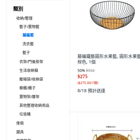
類別
收納/整理
籃子/置物籃
藤編籃
洗衣籃
籃子
藤編鐵藝圓形水果籃, 圓形水果籃
棕色, 1個
衣架/門後掛架
生活收納箱
50
%
$550
$275
壓縮袋/收納袋
(
$275.00/1個
)
櫥櫃/櫃子
8/18
預計送達
置物架/層架
其他整理收納用品
垃圾桶
傢俱
寢具