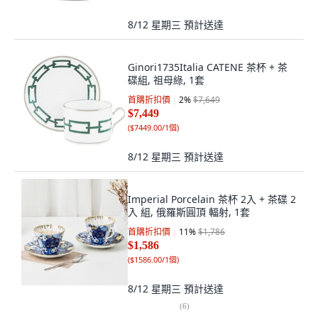
8/12 星期三
預計送達
Ginori1735Italia CATENE 茶杯 + 茶
碟組, 祖母綠, 1套
首購折扣價
2
%
$7,649
$7,449
(
$7449.00/1個
)
8/12 星期三
預計送達
Imperial Porcelain 茶杯 2入 + 茶碟 2
入 組, 俄羅斯圓頂 輻射, 1套
首購折扣價
11
%
$1,786
$1,586
(
$1586.00/1個
)
8/12 星期三
預計送達
(
6
)