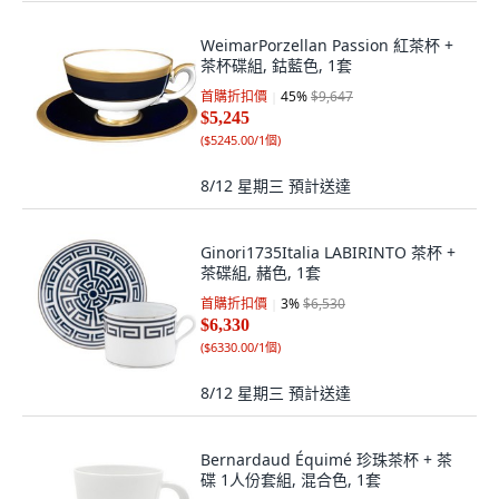
WeimarPorzellan Passion 紅茶杯 +
茶杯碟組, 鈷藍色, 1套
首購折扣價
45
%
$9,647
$5,245
(
$5245.00/1個
)
8/12 星期三
預計送達
Ginori1735Italia LABIRINTO 茶杯 +
茶碟組, 赭色, 1套
首購折扣價
3
%
$6,530
$6,330
(
$6330.00/1個
)
8/12 星期三
預計送達
Bernardaud Équimé 珍珠茶杯 + 茶
碟 1人份套組, 混合色, 1套