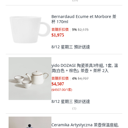
Bernardaud Ecume et Morbore 茶
杯 170ml
首購折扣價
9
%
$2,175
$1,975
8/12 星期三
預計送達
yido DOZAGI 陶瓷茶具3件組, 1套, 溫
潤(白色 + 棕色), 茶壺 + 茶杯 2入
首購折扣價
4
%
$4,707
$4,507
(
$4507.00/1套
)
8/12 星期三
預計送達
(
1
)
Ceramika Artystyczna 茶壺保溫座組,