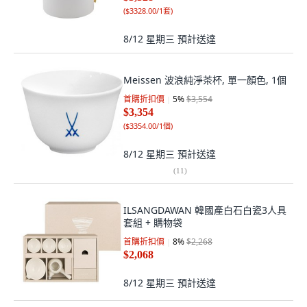
(
$3328.00/1套
)
8/12 星期三
預計送達
Meissen 波浪純淨茶杯, 單一顏色, 1個
首購折扣價
5
%
$3,554
$3,354
(
$3354.00/1個
)
8/12 星期三
預計送達
(
11
)
ILSANGDAWAN 韓國產白石白瓷3人具
套組 + 購物袋
首購折扣價
8
%
$2,268
$2,068
8/12 星期三
預計送達