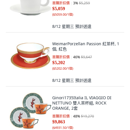
首購折扣價
3
%
$5,259
$5,059
(
$5059.00/1個
)
8/12 星期三
預計送達
WeimarPorzellan Passion 紅茶杯, 1
個, 紅色
首購折扣價
46
%
$9,647
$5,202
(
$5202.00/1個
)
8/12 星期三
預計送達
Ginori1735Italia IL VIAGGIO DI
NETTUNO 雙人茶杯組, ROCK
ORANGE, 2套
首購折扣價
48
%
$19,270
$9,863
(
$4931.50/1個
)