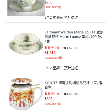
$705
(
$705.00/1個
)
8/12 星期三
預計送達
SeltmannWeiden Marie Louise 聖誕
節紅茶杯 Marie Louise 套組, 混合色,
1套
首購折扣價
38
%
$2,138
$1,312
(
$1312.00/1個
)
8/12 星期三
預計送達
KONITZ 聖誕派對網格馬克杯, 1個, 混
合色
首購折扣價
50
%
$1,786
$892
(
$892.00/1個
)