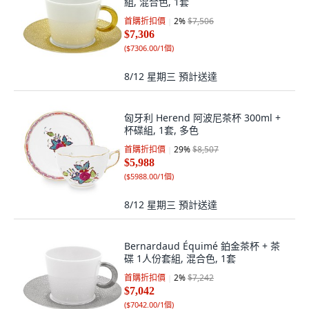
組, 混合色, 1套
首購折扣價
2
%
$7,506
$7,306
(
$7306.00/1個
)
8/12 星期三
預計送達
匈牙利 Herend 阿波尼茶杯 300ml +
杯碟組, 1套, 多色
首購折扣價
29
%
$8,507
$5,988
(
$5988.00/1個
)
8/12 星期三
預計送達
Bernardaud Équimé 鉑金茶杯 + 茶
碟 1人份套組, 混合色, 1套
首購折扣價
2
%
$7,242
$7,042
(
$7042.00/1個
)