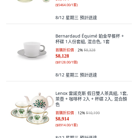
(
$5464.00/1套
)
8/12 星期三
預計送達
Bernardaud Équimé 鉑金早餐杯 +
杯碟 1人份套組, 混合色, 1套
首購折扣價
2
%
$8,328
$8,128
(
$8128.00/1個
)
8/12 星期三
預計送達
Lenox 雷諾克斯 假日雙人茶具組, 1套,
茶壺 + 咖啡杯 2入 + 杯碟 2入, 混合顏
色
首購折扣價
12
%
$10,199
$8,914
(
$8914.00/1套
)
8/12 星期三
預計送達