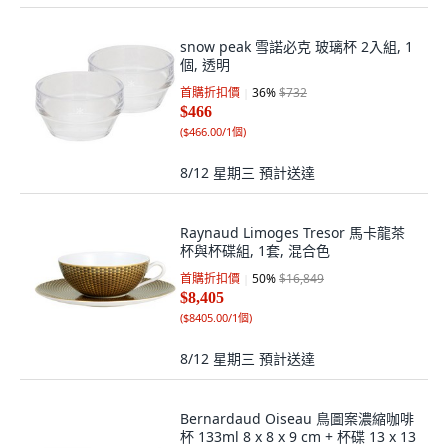
snow peak 雪諾必克 玻璃杯 2入組, 1
個, 透明
首購折扣價
36
%
$732
$466
(
$466.00/1個
)
8/12 星期三
預計送達
Raynaud Limoges Tresor 馬卡龍茶
杯與杯碟組, 1套, 混合色
首購折扣價
50
%
$16,849
$8,405
(
$8405.00/1個
)
8/12 星期三
預計送達
Bernardaud Oiseau 鳥圖案濃縮咖啡
杯 133ml 8 x 8 x 9 cm + 杯碟 13 x 13