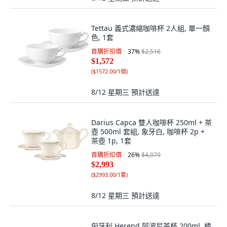
Tettau 義式濃縮咖啡杯 2人組, 單一顏
色, 1套
首購折扣價
37
%
$2,516
$1,572
(
$1572.00/1個
)
8/12 星期三
預計送達
Darius Capca 雙人咖啡杯 250ml + 茶
壺 500ml 套組, 象牙白, 咖啡杯 2p +
茶壺 1p, 1套
首購折扣價
26
%
$4,079
$2,993
(
$2993.00/1套
)
8/12 星期三
預計送達
匈牙利 Herend 阿波尼茶杯 200ml, 橘