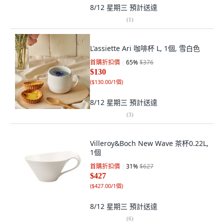
8/12 星期三
預計送達
(
1
)
L'assiette Ari 咖啡杯 L, 1個, 雪白色
首購折扣價
65
%
$376
$130
(
$130.00/1個
)
8/12 星期三
預計送達
(
3
)
Villeroy&Boch New Wave 茶杯0.22L,
1個
首購折扣價
31
%
$627
$427
(
$427.00/1個
)
8/12 星期三
預計送達
(
6
)