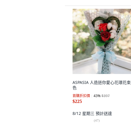
ASPASIA 人造迷你愛心花環花束,
色
首購折扣價
43
%
$397
$225
8/12 星期三
預計送達
(
47
)