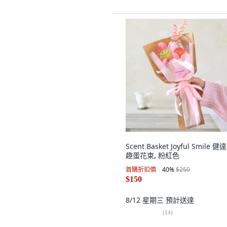
Scent Basket Joyful Smile 健
趣蛋花束, 粉紅色
首購折扣價
40
%
$250
$150
8/12 星期三
預計送達
(
14
)