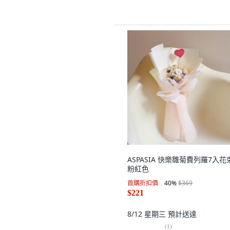
ASPASIA 快樂雛菊費列羅7入花
粉紅色
首購折扣價
40
%
$369
$221
8/12 星期三
預計送達
(
1
)