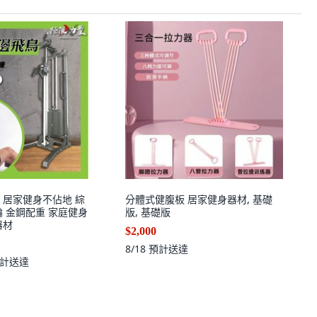
 居家健身不佔地 綜
分體式健腹板 居家健身器材, 基礎
輪 金鋼配重 家庭健身
版, 基礎版
器材
$2,000
8/18
預計送達
計送達