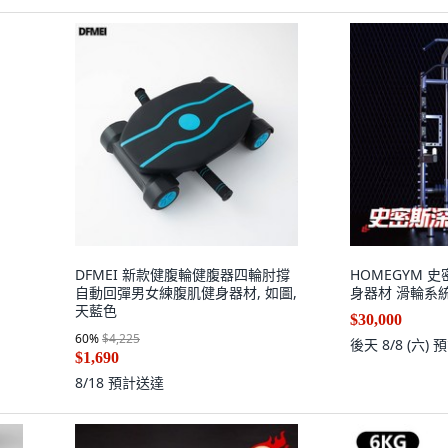
DFMEI 新款健腹輪健腹器四輪肘撐
HOMEGYM 
自動回彈男女練腹肌健身器材, 如圖,
身器材 滑輪系
天藍色
$30,000
60
%
$4,225
後天 8/8 (六)
預
$1,690
8/18
預計送達