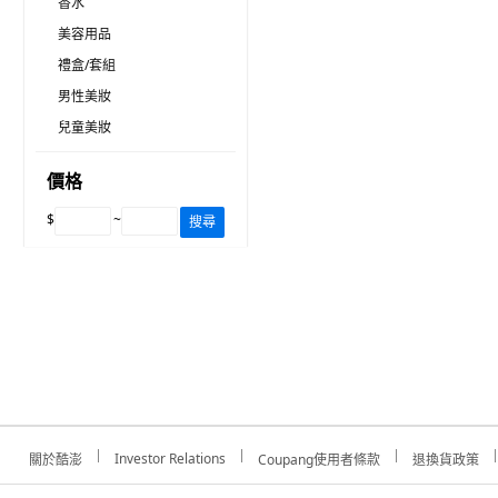
香水
美容用品
禮盒/套組
男性美妝
兒童美妝
價格
$
~
搜尋
Investor Relations
關於酷澎
Coupang使用者條款
退換貨政策