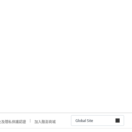
Global Site
全及隱私保護認證
加入酷澎商城