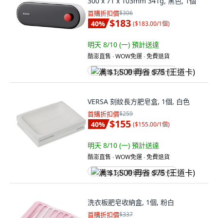
300 x 71 x 103mm 341g, 黑色, 1個
首購折扣價
$306
$183
40
%
(
$183.00/1個
)
明天 8/10 (一)
預計送達
酷澎直售 ∙ WOW免運 ∙ 免費退貨
满 $1,500 再省 $75 (王道卡)
VERSA 刻紋長方肥皂盒, 1個, 白色
首購折扣價
$259
$155
40
%
(
$155.00/1個
)
明天 8/10 (一)
預計送達
酷澎直售 ∙ WOW免運 ∙ 免費退貨
满 $1,500 再省 $75 (王道卡)
洗衣板肥皂收納盒, 1個, 粉白
首購折扣價
$337