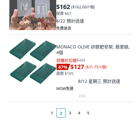
$162
(
$162.00/1個
)
運費 $67
8/22
預計送達
免費退貨
MONACO OLIVE 矽膠肥皂架, 翡翠綠,
4個
首購折扣價
$393
$127
67
%
(
$31.75/1個
)
運費 $195
8/12 星期三
預計送達
WOW免運
(
15
)
1
3
4
5
2