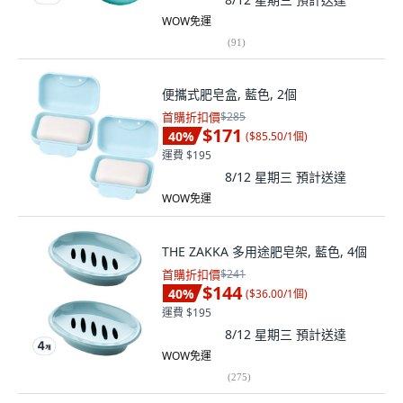
WOW免運
(
91
)
便攜式肥皂盒, 藍色, 2個
首購折扣價
$285
$171
40
%
(
$85.50/1個
)
運費 $195
8/12 星期三
預計送達
WOW免運
THE ZAKKA 多用途肥皂架, 藍色, 4個
首購折扣價
$241
$144
40
%
(
$36.00/1個
)
運費 $195
8/12 星期三
預計送達
WOW免運
(
275
)