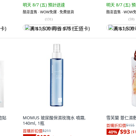
明天 8/7 (五)
預計送達
明天 8/7 (五)
預
酷澎直售 ∙ WOW免運 ∙ 免費退貨
酷澎直售 ∙ WOW免
(
131
)
(
59
)
满 $1,500 再省 $75 (王道卡)
满 $1,500 再
痘痘貼
MOMUS 玻尿酸保濕玫瑰水 噴霧,
雪芙蘭 薏仁濕敷化
140ml, 1瓶
首購折扣價
$155
$93
首購折扣價
$211
40
%
(
$