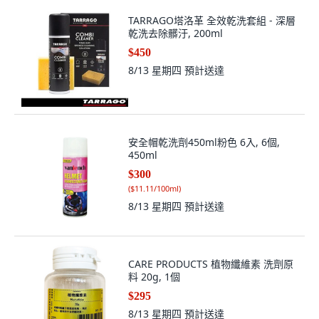
TARRAGO塔洛革 全效乾洗套組 - 深層
乾洗去除髒汙, 200ml
$450
8/13 星期四
預計送達
安全帽乾洗劑450ml粉色 6入, 6個,
450ml
$300
(
$11.11/100ml
)
8/13 星期四
預計送達
CARE PRODUCTS 植物纖維素 洗劑原
料 20g, 1個
$295
8/13 星期四
預計送達