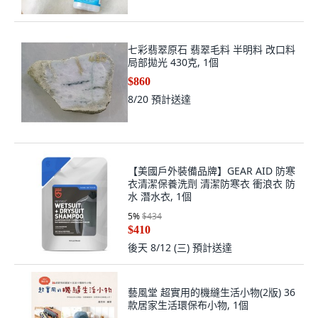
七彩翡翠原石 翡翠毛料 半明料 改口料
局部拋光 430克, 1個
$860
8/20
預計送達
【美國戶外裝備品牌】GEAR AID 防寒
衣清潔保養洗劑 清潔防寒衣 衝浪衣 防
水 潛水衣, 1個
5
%
$434
$410
後天 8/12 (三)
預計送達
藝風堂 超實用的機縫生活小物(2版) 36
款居家生活環保布小物, 1個