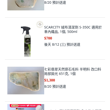
8/20
預計送達
SCARCITY 絨布清潔劑 S-350C 適用於
車內織品, 1個, 500ml
$700
後天 8/12 (三)
預計送達
七彩翡翠天然原石毛料 半明料 改口料
局部拋光 651克, 1個
$1,300
8/20
預計送達