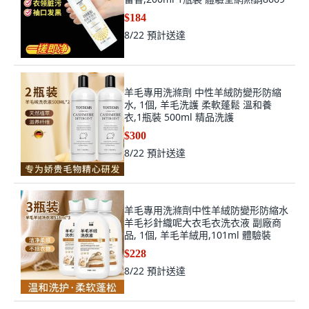
$184
8/22
預計送達
羊毛專用洗滌劑 中性羊絨防變形防縮
水, 1個, 羊毛洗護 柔軟蓬鬆 溫和養
衣,1瓶裝 500ml 精品洗護
$300
8/22
預計送達
羊毛專用洗滌劑中性羊絨防變形防縮水
羊毛衫針織呢大衣毛衣洗衣液 副廠商
品, 1個, 羊毛羊絨用,101ml 體驗裝
$228
8/22
預計送達