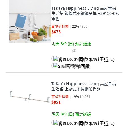
TaKaYa Happiness Living 高屋幸福
生活館 鎖牆式不鏽鋼吊桿 A39150-09,
銀色
首購折扣價
22
%
$875
$675
明天 8/9 (日)
預計送達
(
2
)
满 $1,500 再省 $75 (王道卡)
$23 酷澎幣回饋
TaKaYa Happiness Living 高屋幸福
生活館 上廚式不鏽鋼吊桿組
首購折扣價
19
%
$1,051
$851
明天 8/9 (日)
預計送達
满 $1,500 再省 $75 (王道卡)