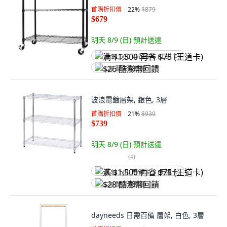
首購折扣價
22
%
$879
$679
明天 8/9 (日)
預計送達
满 $1,500 再省 $75 (王道卡)
$26 酷澎幣回饋
波浪電鍍層架, 銀色, 3層
首購折扣價
21
%
$939
$739
明天 8/9 (日)
預計送達
(
4
)
满 $1,500 再省 $75 (王道卡)
$28 酷澎幣回饋
dayneeds 日需百備 層架, 白色, 3層