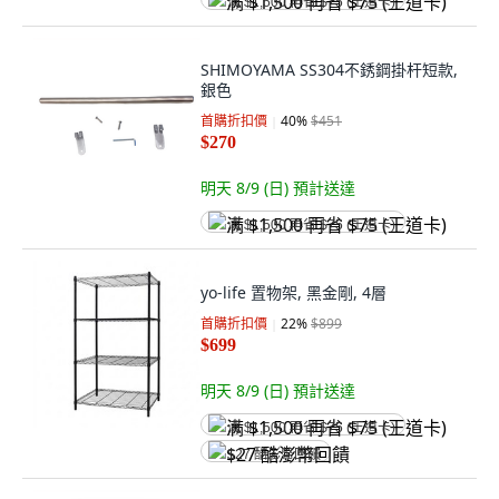
满 $1,500 再省 $75 (王道卡)
SHIMOYAMA SS304不銹鋼掛杆短款,
銀色
首購折扣價
40
%
$451
$270
明天 8/9 (日)
預計送達
满 $1,500 再省 $75 (王道卡)
yo-life 置物架, 黑金剛, 4層
首購折扣價
22
%
$899
$699
明天 8/9 (日)
預計送達
满 $1,500 再省 $75 (王道卡)
$27 酷澎幣回饋