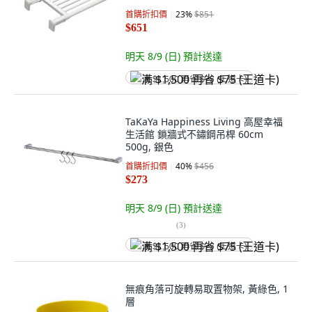
首購折扣價
23
%
$851
$651
明天 8/9 (日)
預計送達
满 $1,500 再省 $75 (王道卡)
TaKaYa Happiness Living 高屋幸福
生活館 鎖牆式不鏽鋼吊桿 60cm
500g, 銀色
首購折扣價
40
%
$456
$273
明天 8/9 (日)
預計送達
(
3
)
满 $1,500 再省 $75 (王道卡)
無痕角落可旋轉易取置物架, 黃綠色, 1
層