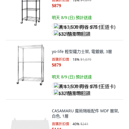
首購折扣價
18
%
$1,079
$879
明天 8/9 (日)
預計送達
满 $1,500 再省 $75 (王道卡)
$32 酷澎幣回饋
yo-life 輕型鐵力士架, 電鍍銀, 3層
首購折扣價
18
%
$1,079
$879
明天 8/9 (日)
預計送達
满 $1,500 再省 $75 (王道卡)
$32 酷澎幣回饋
CASAMARU 魔術隔板配件 MDF 層架,
白色, 1層
首購折扣價
40
%
$241