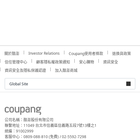
Investor Relations
關於酷澎
Coupang使用者條款
退換貨政策
信任管理中心
顧客隱私權政策通知
安心購物
資訊安全
資訊安全及隱私保護認證
加入酷澎商城
Global Site
公司名稱：酷澎股份有限公司
聯繫地址：11049 台北市信義區信義路五段7號13樓之1
統編：91002999
客服中心：0809-088-810 (免費) / 02-5592-7298