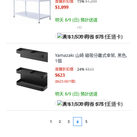
首購折扣價
15
%
$1,299
$1,099
明天 8/9 (日)
預計送達
(
4
)
满 $1,500 再省 $75 (王道卡)
Yamazaki 山崎 磁吸分離式傘架, 黑色,
1個
首購折扣價
24
%
$823
$623
(
$623.00/1個
)
明天 8/9 (日)
預計送達
满 $1,500 再省 $75 (王道卡)
1
2
3
5
4