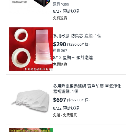
運費 $399
8/27
預計送達
免費退貨
多用矽膠 防臭芯 濾網, 1個
$290
(
$290.00/1個
)
運費 $67
8/12 星期三
預計送達
免費退貨
多用靜電棉過濾網 窗戶防塵 空氣淨化
器初濾網, 1個
$697
(
$697.00/1個
)
8/22
預計送達
免運 ∙ 免費退貨