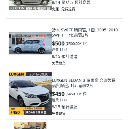
8/14 星期五
預計送達
免運 ∙ 免費退貨
鈴木 SWIFT 晴雨窗, 1個, 2005~2010
SWIFT 一代,前窗2片
$500
(
$500.00/1個
)
運費 $141
8/15
預計送達
免費退貨
LUXGEN SEDAN 3 晴雨窗 台灣製造
品質保證, 1個, 前窗2片
$450
(
$450.00/1個
)
運費 $141
8/15
預計送達
免費退貨