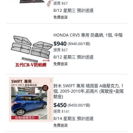
運費 $67
8/12 星期三
預計送達
免費退貨
HONDA CRV5 專用 防蟲網, 1個, 中階
$940
(
$940.00/1個
)
運費 $67
8/12 星期三
預計送達
免費退貨
鈴木 SWIFT 專用 晴雨窗 A級壓克力, 1
個, 2005-2010年,前兩片 (駕駛座+副駕
駛座)
$450
(
$450.00/1個
)
運費 $141
8/14 星期五
預計送達
免費退貨