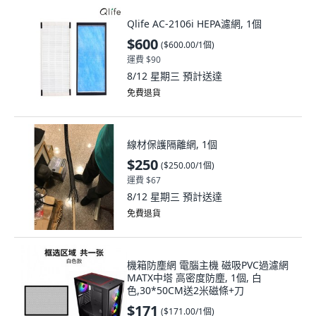
Qlife AC-2106i HEPA濾網, 1個
$600
(
$600.00/1個
)
運費 $90
8/12 星期三
預計送達
免費退貨
線材保護隔離網, 1個
$250
(
$250.00/1個
)
運費 $67
8/12 星期三
預計送達
免費退貨
機箱防塵網 電腦主機 磁吸PVC過濾網
MATX中塔 高密度防塵, 1個, 白
色,30*50CM送2米磁條+刀
$171
(
$171.00/1個
)