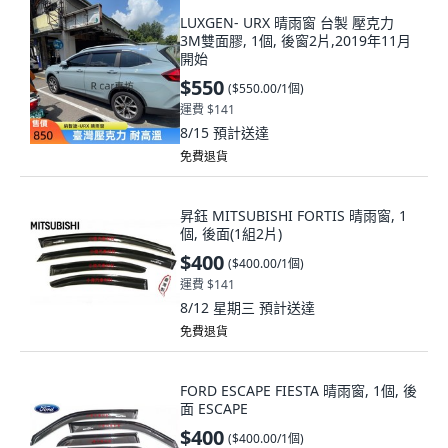
LUXGEN- URX 晴雨窗 台製 壓克力
3M雙面膠, 1個, 後窗2片,2019年11月
開始
$550
(
$550.00/1個
)
運費 $141
8/15
預計送達
免費退貨
昇鈺 MITSUBISHI FORTIS 晴雨窗, 1
個, 後面(1組2片)
$400
(
$400.00/1個
)
運費 $141
8/12 星期三
預計送達
免費退貨
FORD ESCAPE FIESTA 晴雨窗, 1個, 後
面 ESCAPE
$400
(
$400.00/1個
)