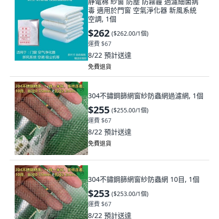
靜電棉 紗窗 防塵 防霧霾 過濾細菌病
毒 適用於門窗 空氣淨化器 新風系統
空調, 1個
$262
(
$262.00/1個
)
運費 $67
8/22
預計送達
免費退貨
304不鏽鋼篩網窗紗防蟲網過濾網, 1個
$255
(
$255.00/1個
)
運費 $67
8/22
預計送達
免費退貨
304不鏽鋼篩網窗紗防蟲網 10目, 1個
$253
(
$253.00/1個
)
運費 $67
8/22
預計送達