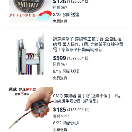
$126
(
$126.00/1個
)
運費 $67
8/22
預計送達
免費退貨
鋼穿線架子 穿線電工輔助器 全自動拉
線器 單人操作, 1個, 穿線架子穿線神器
電工穿線器全自動輔助器新
$599
(
$599.00/1個
)
運費 $67
8/18
預計送達
免費退貨
CMQ 穿線器 護手膠 拉線不傷手, 1個,
拉線護手膠2個（經濟型）
$185
(
$185.00/1個
)
運費 $197
8/22
預計送達
免費退貨