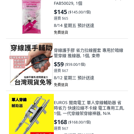
FAB50029, 1個
$145
(
$145.00/1個
)
運費 $65
8/14 星期五
預計送達
免費退貨
穿線護手膠 省力拉線握套 專用於暗線
管穿線 推線器, 1個, 束帶
$59
(
$59.00/1個
)
運費 $67
8/12 星期三
預計送達
免費退貨
EUROS 閩南電工 單人穿線輔助器 省
時省力 快速拉線不卡線 電工專用工具,
1個, 一代穿線架穿線神器, N/A
$168
(
$168.00/1個
)
運費 $67