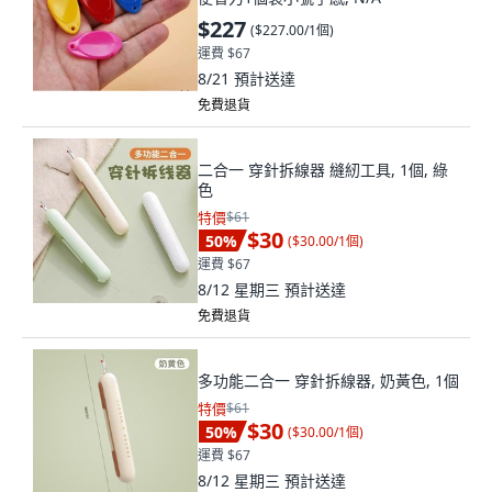
$227
(
$227.00/1個
)
運費 $67
8/21
預計送達
免費退貨
二合一 穿針拆線器 縫紉工具, 1個, 綠
色
特價
$61
$30
50
%
(
$30.00/1個
)
運費 $67
8/12 星期三
預計送達
免費退貨
多功能二合一 穿針拆線器, 奶黃色, 1個
特價
$61
$30
50
%
(
$30.00/1個
)
運費 $67
8/12 星期三
預計送達