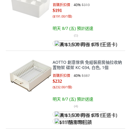
首購折扣價
40
%
$319
$191
(
$191.00/1個
)
明天 8/7 (五)
預計送達
(
1
)
满 $1,500 再省 $75 (王道卡)
AOTTO 創意傢俱 免組裝廚房抽拉收納
置物架 碟架 KC-034, 白色, 1個
首購折扣價
40
%
$387
$232
(
$232.00/1個
)
明天 8/7 (五)
預計送達
(
4
)
满 $1,500 再省 $75 (王道卡)
$11 酷澎幣回饋