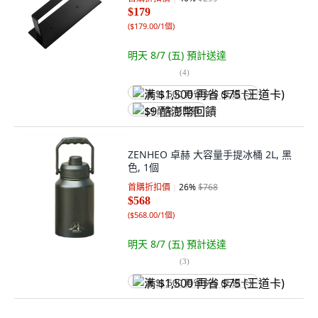
$179
(
$179.00/1個
)
明天 8/7 (五)
預計送達
(
4
)
满 $1,500 再省 $75 (王道卡)
$9 酷澎幣回饋
ZENHEO 卓赫 大容量手提冰桶 2L, 黑
色, 1個
首購折扣價
26
%
$768
$568
(
$568.00/1個
)
明天 8/7 (五)
預計送達
(
3
)
满 $1,500 再省 $75 (王道卡)