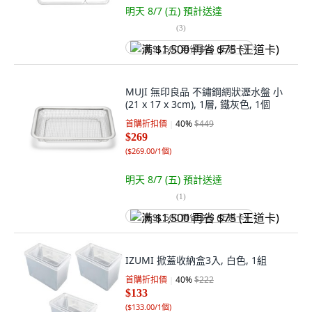
明天 8/7 (五)
預計送達
(
3
)
满 $1,500 再省 $75 (王道卡)
MUJI 無印良品 不鏽鋼網狀瀝水盤 小
(21 x 17 x 3cm), 1層, 鐵灰色, 1個
首購折扣價
40
%
$449
$269
(
$269.00/1個
)
明天 8/7 (五)
預計送達
(
1
)
满 $1,500 再省 $75 (王道卡)
IZUMI 掀蓋收納盒3入, 白色, 1組
首購折扣價
40
%
$222
$133
(
$133.00/1個
)