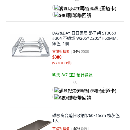
满 $1,500 再省 $75 (王道卡)
$40 酷澎幣回饋
DAY&DAY 日日家居 盤子架 ST3060
#304 不鏽鋼 W205*D205*H60MM,
銀色, 1個
首購折扣價
34
%
$580
$380
(
$380.00/1個
)
明天 8/7 (五)
預計送達
(
1
)
满 $1,500 再省 $75 (王道卡)
$29 酷澎幣回饋
磁吸窗台延伸收納架60x15cm 槍灰色,
1入
首購折扣價
40
%
$491