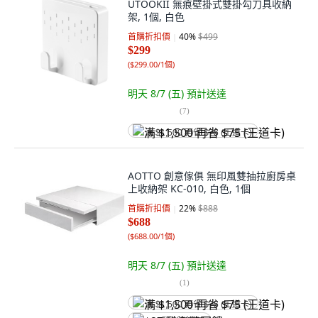
UTOOKII 無痕壁掛式雙掛勾刀具收納
架, 1個, 白色
首購折扣價
40
%
$499
$299
(
$299.00/1個
)
明天 8/7 (五)
預計送達
(
7
)
满 $1,500 再省 $75 (王道卡)
AOTTO 創意傢俱 無印風雙抽拉廚房桌
上收納架 KC-010, 白色, 1個
首購折扣價
22
%
$888
$688
(
$688.00/1個
)
明天 8/7 (五)
預計送達
(
1
)
满 $1,500 再省 $75 (王道卡)