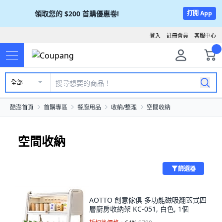
領取您的
$200
首購優惠卷!
打開 App
登入
註冊會員
客服中心
全部
酷澎首頁
首購專區
餐廚用品
收納/整理
空間收納
空間收納
篩選器
AOTTO 創意傢俱 多功能磁吸翻蓋式四
層廚房收納架 KC-051, 白色, 1個