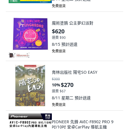
免費退貨
魔術塗鴉 公主夢幻派對
$620
運費 $90
8/15
預計送達
免費退貨
育林出版社 陽宅SO EASY
$300
$270
10
%
運費 $67
8/11 星期二
預計送達
免費退貨
PIONEER 先鋒 AVIC-F8902 PRO 9
吋/10吋 安卓CarPlay 導航主機