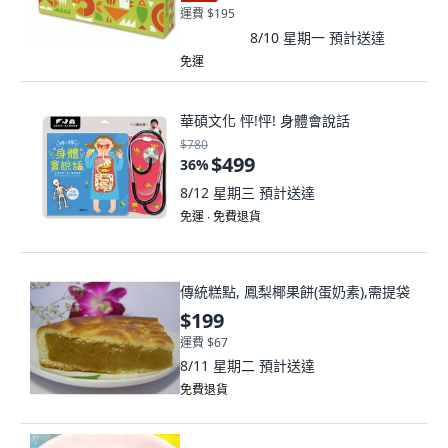
運費 $195
8/10 星期一
預計送達
免運
華碩文化 怦!怦! 身體會說話
$780
$499
36
%
8/12 星期三
預計送達
免運 ∙ 免費退貨
傳統糕點, 鳳梨椰果餅(蛋奶素),需提袋
$199
運費 $67
8/11 星期二
預計送達
免費退貨