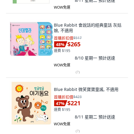
8/11 星期二
預計送達
WOW免運
Blue Rabbit 會說話的經典童話 灰姑
娘, 不適用
首購折扣價
$517
$265
48
%
運費 $195
8/10 星期一
預計送達
WOW免運
(
7
)
Blue Rabbit 微笑寶寶童謠, 不適用
首購折扣價
$423
$221
47
%
運費 $195
8/11 星期二
預計送達
WOW免運
(
7
)