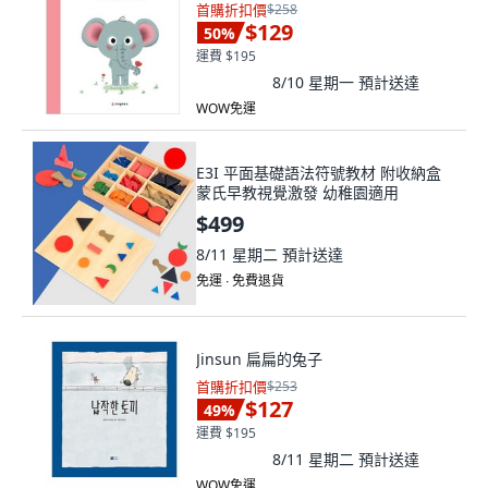
首購折扣價
$258
$129
50
%
運費 $195
8/10 星期一
預計送達
WOW免運
E3I 平面基礎語法符號教材 附收納盒
蒙氏早教視覺激發 幼稚園適用
$499
8/11 星期二
預計送達
免運 ∙ 免費退貨
Jinsun 扁扁的兔子
首購折扣價
$253
$127
49
%
運費 $195
8/11 星期二
預計送達
WOW免運