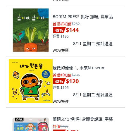
BORIM PRESS 抓呀 抓呀, 無單品
首購折扣價
$282
$144
48
%
運費 $195
8/11 星期二
預計送達
WOW免運
我做的便便：, 未來N i-seum
首購折扣價
$235
$120
48
%
運費 $195
8/11 星期二
預計送達
WOW免運
華碩文化 怦!怦! 身體會說話, 平裝
特價
$780