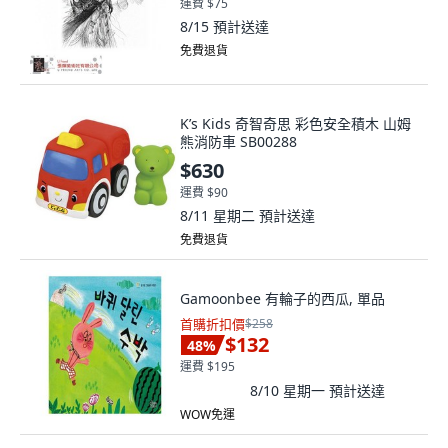
運費 $75
8/15
預計送達
免費退貨
K’s Kids 奇智奇思 彩色安全積木 山姆
熊消防車 SB00288
$630
運費 $90
8/11 星期二
預計送達
免費退貨
Gamoonbee 有輪子的西瓜, 單品
首購折扣價
$258
$132
48
%
運費 $195
8/10 星期一
預計送達
WOW免運