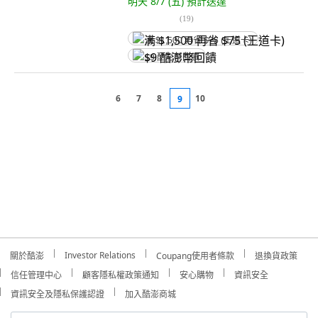
明天 8/7 (五)
預計送達
(
19
)
满 $1,500 再省 $75 (王道卡)
$9 酷澎幣回饋
6
7
8
10
9
Investor Relations
關於酷澎
Coupang使用者條款
退換貨政策
信任管理中心
顧客隱私權政策通知
安心購物
資訊安全
資訊安全及隱私保護認證
加入酷澎商城