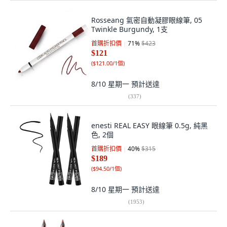
Rosseang 氣密自動凝膠眼線筆, 05
Twinkle Burgundy, 1支
首購折扣價
71
%
$423
$121
(
$121.00/1個
)
8/10 星期一
預計送達
(
337
)
enesti REAL EASY 眼線筆 0.5g, 純黑
色, 2個
首購折扣價
40
%
$315
$189
(
$94.50/1個
)
8/10 星期一
預計送達
(
1953
)