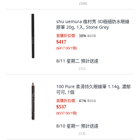
(
568
)
shu uemura 植村秀 3D極細防水眼線
膠筆 20g, 1入, Stone Grey
首購折扣價
38
%
$678
$417
(
$417.00/1個
)
8/11 星期二
預計送達
(
11
)
100 Pure 柔滑持久眼線筆 1.14g, 濃郁
可可, 1個
首購折扣價
41
%
$916
$537
(
$537.00/1個
)
8/10 星期一
預計送達
(
13
)