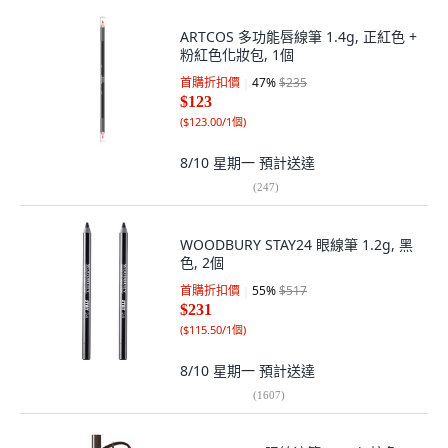
ARTCOS 多功能唇線筆 1.4g, 正紅色 +
粉紅色化妝包, 1個
首購折扣價
47
%
$235
$123
(
$123.00/1個
)
8/10 星期一
預計送達
(
247
)
WOODBURY STAY24 眼線筆 1.2g, 黑
色, 2個
首購折扣價
55
%
$517
$231
(
$115.50/1個
)
8/10 星期一
預計送達
(
1607
)