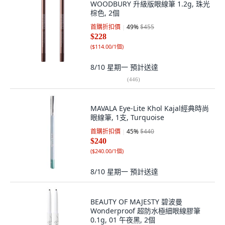
WOODBURY 升級版眼線筆 1.2g, 珠光
棕色, 2個
首購折扣價
49
%
$455
$228
(
$114.00/1個
)
8/10 星期一
預計送達
(
446
)
MAVALA Eye-Lite Khol Kajal經典時尚
眼線筆, 1支, Turquoise
首購折扣價
45
%
$440
$240
(
$240.00/1個
)
8/10 星期一
預計送達
BEAUTY OF MAJESTY 碧波曼
Wonderproof 超防水極細眼線膠筆
0.1g, 01 午夜黑, 2個