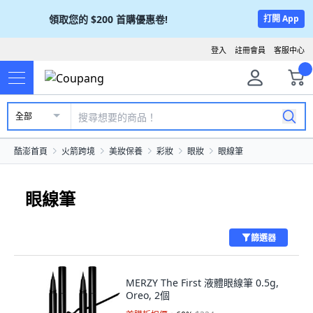
領取您的
$200
首購優惠卷!
打開 App
登入
註冊會員
客服中心
全部
酷澎首頁
火箭跨境
美妝保養
彩妝
眼妝
眼線筆
眼線筆
篩選器
MERZY The First 液體眼線筆 0.5g,
Oreo, 2個