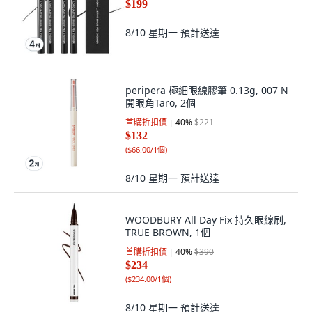
$199
8/10 星期一
預計送達
peripera 極細眼線膠筆 0.13g, 007 N
開眼角Taro, 2個
首購折扣價
40
%
$221
$132
(
$66.00/1個
)
8/10 星期一
預計送達
WOODBURY All Day Fix 持久眼線刷,
TRUE BROWN, 1個
首購折扣價
40
%
$390
$234
(
$234.00/1個
)
8/10 星期一
預計送達