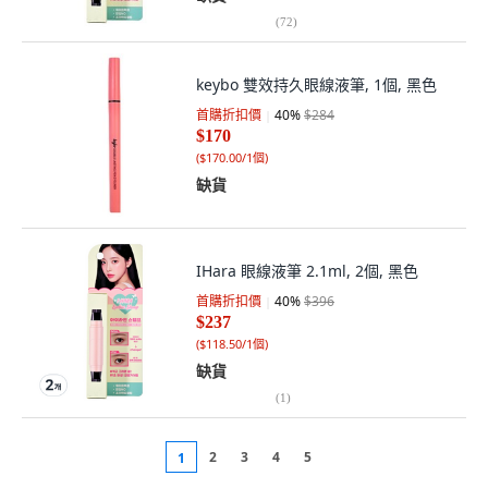
(
72
)
keybo 雙效持久眼線液筆, 1個, 黑色
首購折扣價
40
%
$284
$170
(
$170.00/1個
)
缺貨
IHara 眼線液筆 2.1ml, 2個, 黑色
首購折扣價
40
%
$396
$237
(
$118.50/1個
)
缺貨
(
1
)
2
3
4
5
1