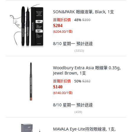
SON&PARK 眼線液筆, Black, 1支
首購折扣價
48
%
$399
$204
(
$204.00/1個
)
8/10 星期一
預計送達
(
3353
)
Woodbury Extra Asia 眼線筆 0.35g,
Jewel Brown, 1支
首購折扣價
50
%
$282
$140
(
$140.00/1個
)
8/10 星期一
預計送達
(
459
)
MAVALA Eye-Lite持效眼線液, 1支,