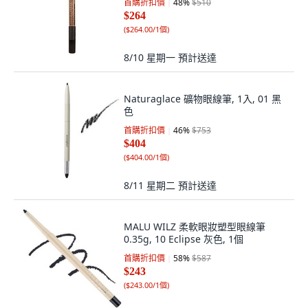
首購折扣價
48
%
$510
$264
(
$264.00/1個
)
8/10 星期一
預計送達
Naturaglace 礦物眼線筆, 1入, 01 黑
色
首購折扣價
46
%
$753
$404
(
$404.00/1個
)
8/11 星期二
預計送達
MALU WILZ 柔軟眼妝塑型眼線筆
0.35g, 10 Eclipse 灰色, 1個
首購折扣價
58
%
$587
$243
(
$243.00/1個
)