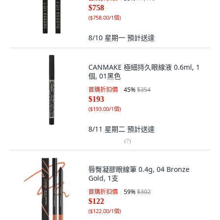
$758
(
$758.00/1個
)
8/10 星期一
預計送達
CANMAKE 極細持久眼線液 0.6ml, 1
個, 01黑色
首購折扣價
45
%
$354
$193
(
$193.00/1個
)
8/11 星期二
預計送達
(
7
)
唇臀凝膠眼線筆 0.4g, 04 Bronze
Gold, 1支
首購折扣價
59
%
$302
$122
(
$122.00/1個
)