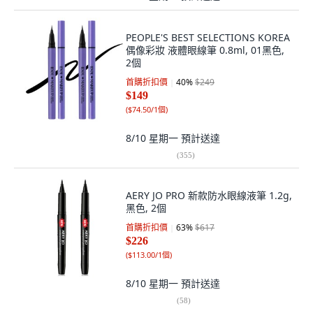
PEOPLE'S BEST SELECTIONS KOREA
偶像彩妝 液體眼線筆 0.8ml, 01黑色,
2個
首購折扣價
40
%
$249
$149
(
$74.50/1個
)
8/10 星期一
預計送達
(
355
)
AERY JO PRO 新款防水眼線液筆 1.2g,
黑色, 2個
首購折扣價
63
%
$617
$226
(
$113.00/1個
)
8/10 星期一
預計送達
(
58
)