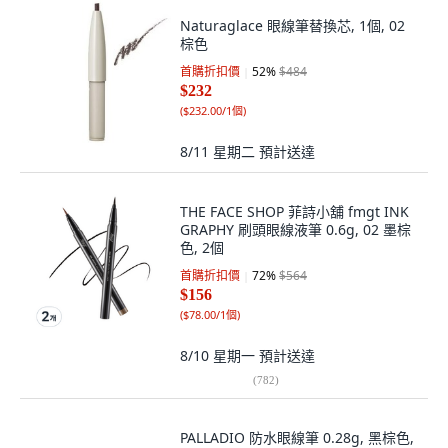
Naturaglace 眼線筆替換芯, 1個, 02
棕色
首購折扣價
52
%
$484
$232
(
$232.00/1個
)
8/11 星期二
預計送達
THE FACE SHOP 菲詩小舖 fmgt INK
GRAPHY 刷頭眼線液筆 0.6g, 02 墨棕
色, 2個
首購折扣價
72
%
$564
$156
(
$78.00/1個
)
8/10 星期一
預計送達
(
782
)
PALLADIO 防水眼線筆 0.28g, 黑棕色,