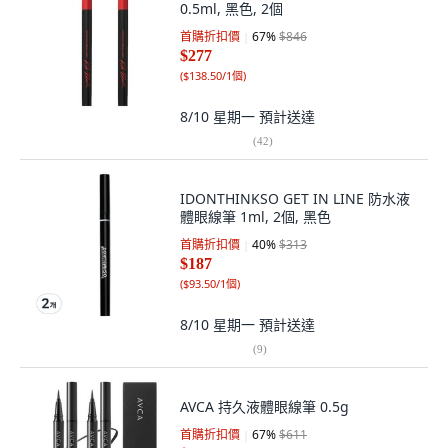
0.5ml, 黑色, 2個
首購折扣價
67
%
$846
$277
(
$138.50/1個
)
8/10 星期一
預計送達
(
42
)
IDONTHINKSO GET IN LINE 防水液
體眼線筆 1ml, 2個, 黑色
首購折扣價
40
%
$313
$187
(
$93.50/1個
)
8/10 星期一
預計送達
(
9
)
AVCA 持久液體眼線筆 0.5g
首購折扣價
67
%
$611