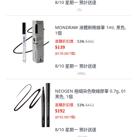
8/10 星期一
預計送達
(
5
)
MONDRAW 液體刷眼線筆 1ml, 黑色,
1個
首購折扣價
53
%
$302
$139
(
$139.00/1個
)
8/10 星期一
預計送達
(
466
)
NEOGEN 極細染色眼線膠筆 0.7g, 01
黑色, 1個
首購折扣價
53
%
$412
$192
(
$192.00/1個
)
8/10 星期一
預計送達
(
2144
)