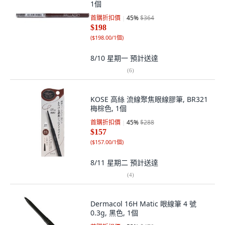
1個
首購折扣價
45
%
$364
$198
(
$198.00/1個
)
8/10 星期一
預計送達
(
6
)
KOSE 高絲 流線聚焦眼線膠筆, BR321
梅棕色, 1個
首購折扣價
45
%
$288
$157
(
$157.00/1個
)
8/11 星期二
預計送達
(
4
)
Dermacol 16H Matic 眼線筆 4 號
0.3g, 黑色, 1個