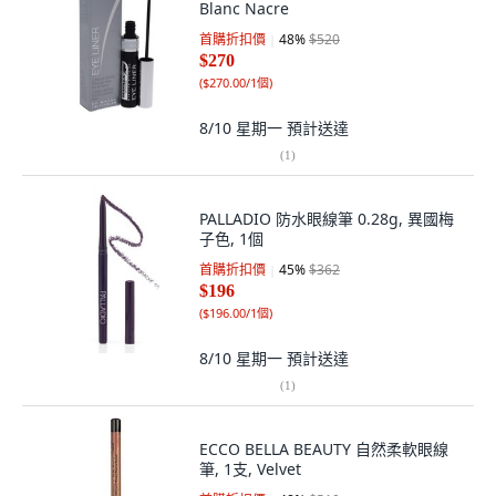
Blanc Nacre
首購折扣價
48
%
$520
$270
(
$270.00/1個
)
8/10 星期一
預計送達
(
1
)
PALLADIO 防水眼線筆 0.28g, 異國梅
子色, 1個
首購折扣價
45
%
$362
$196
(
$196.00/1個
)
8/10 星期一
預計送達
(
1
)
ECCO BELLA BEAUTY 自然柔軟眼線
筆, 1支, Velvet