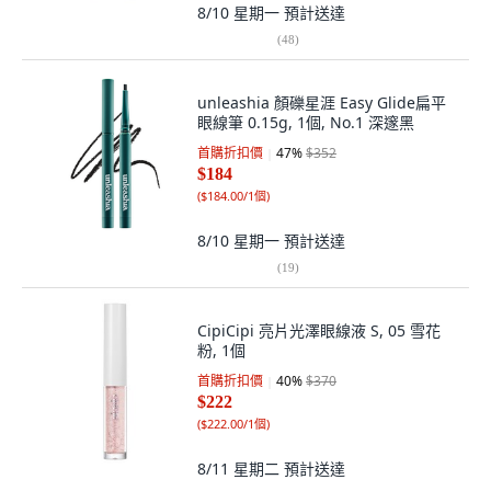
8/10 星期一
預計送達
(
48
)
unleashia 顏礫星涯 Easy Glide扁平
眼線筆 0.15g, 1個, No.1 深邃黑
首購折扣價
47
%
$352
$184
(
$184.00/1個
)
8/10 星期一
預計送達
(
19
)
CipiCipi 亮片光澤眼線液 S, 05 雪花
粉, 1個
首購折扣價
40
%
$370
$222
(
$222.00/1個
)
8/11 星期二
預計送達