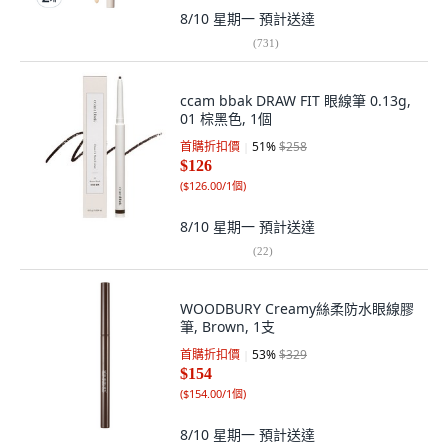
8/10 星期一
預計送達
(
731
)
ccam bbak DRAW FIT 眼線筆 0.13g,
01 棕黑色, 1個
首購折扣價
51
%
$258
$126
(
$126.00/1個
)
8/10 星期一
預計送達
(
22
)
WOODBURY Creamy絲柔防水眼線膠
筆, Brown, 1支
首購折扣價
53
%
$329
$154
(
$154.00/1個
)
8/10 星期一
預計送達