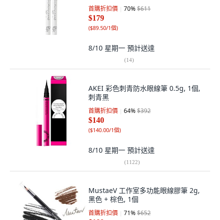
首購折扣價
70
%
$611
$179
(
$89.50/1個
)
8/10 星期一
預計送達
(
14
)
AKEI 彩色刺青防水眼線筆 0.5g, 1個,
刺青黑
首購折扣價
64
%
$392
$140
(
$140.00/1個
)
8/10 星期一
預計送達
(
1122
)
MustaeV 工作室多功能眼線膠筆 2g,
黑色 + 棕色, 1個
首購折扣價
71
%
$652