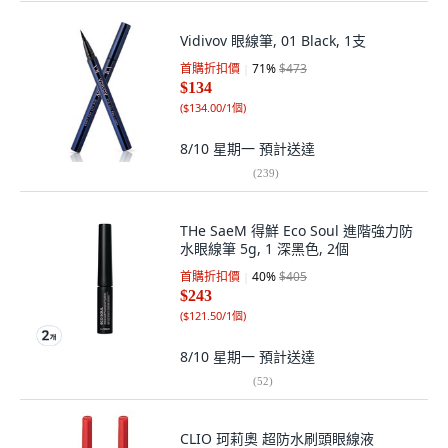
Vidivov 眼線筆, 01 Black, 1支
首購折扣價
71
%
$473
$134
(
$134.00/1個
)
8/10 星期一
預計送達
(
239
)
THe SaeM 得鮮 Eco Soul 進階強力防
水眼線筆 5g, 1 深黑色, 2個
首購折扣價
40
%
$405
$243
(
$121.50/1個
)
8/10 星期一
預計送達
(
52
)
CLIO 珂莉奧 超防水刷頭眼線液