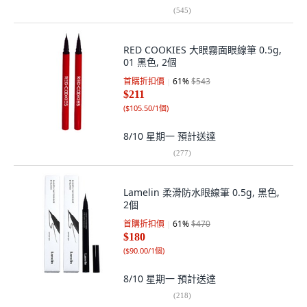
(
545
)
RED COOKIES 大眼霧面眼線筆 0.5g,
01 黑色, 2個
首購折扣價
61
%
$543
$211
(
$105.50/1個
)
8/10 星期一
預計送達
(
277
)
Lamelin 柔滑防水眼線筆 0.5g, 黑色,
2個
首購折扣價
61
%
$470
$180
(
$90.00/1個
)
8/10 星期一
預計送達
(
218
)