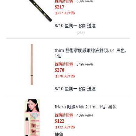
首購折扣價
53
%
$470
$217
(
$217.00/1個
)
8/10 星期一
預計送達
(
258
)
thim 藝術家觸感眼線液雙頭, 01 黑色,
1個
首購折扣價
34
%
$578
$378
(
$378.00/1個
)
8/10 星期一
預計送達
IHara 眼線印章 2.1ml, 1個, 黑色
首購折扣價
40
%
$204
$122
(
$122.00/1個
)
缺貨