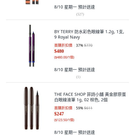
8/10 星期一
預計送達
(
527
)
BY TERRY 防水彩色眼線筆 1.2g, 1支,
9 Royal Navy
首購折扣價
37
%
$770
$480
(
$480.00/1個
)
8/10 星期一
預計送達
(
1
)
THE FACE SHOP 菲詩小舖 黃金膠原蛋
白眼線液筆 1g, 02 棕色, 2個
首購折扣價
59
%
$611
$247
(
$123.50/1個
)
8/10 星期一
預計送達