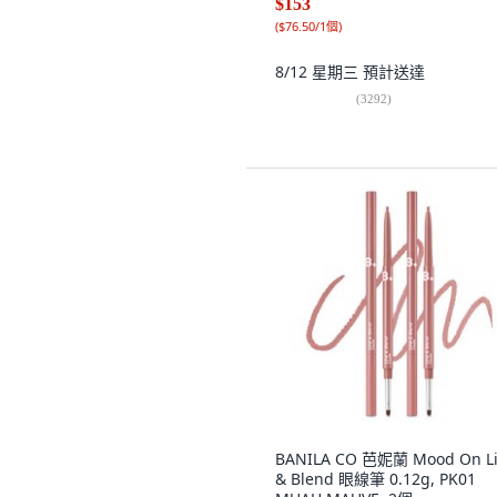
$153
(
$76.50/1個
)
8/12 星期三
預計送達
(
3292
)
BANILA CO 芭妮蘭 Mood On L
& Blend 眼線筆 0.12g, PK01