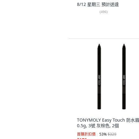
8/12 星期三
預計送達
(
496
)
TONYMOLY Easy Touch 防水
0.5g, 3號 灰棕色, 2個
首購折扣價
53
%
$329