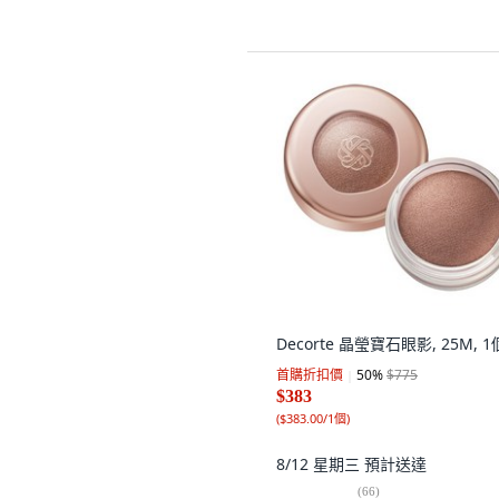
Decorte 晶瑩寶石眼影, 25M, 1
首購折扣價
50
%
$775
$383
(
$383.00/1個
)
8/12 星期三
預計送達
(
66
)