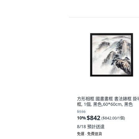
方形相框 國畫畫框 書法錶框 掛
框, 1個, 黑色,60*60cm, 黑色
$936
$842
10
%
(
$842.00/1個
)
8/18
預計送達
免運 ∙ 免費退貨