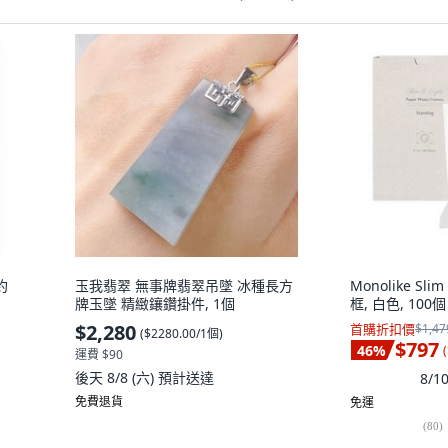
約
玉我翡翠 無事牌翡翠吊墜 冰種長方
Monolike Sli
牌玉墜 精緻鑲鑽掛件, 1個
框, 白色, 100個
$2,280
首購折扣價
$1,47
(
$2280.00/1個
)
$797
46
%
(
運費 $90
後天 8/8 (六)
預計送達
8/
免費退貨
免運
(
80
)