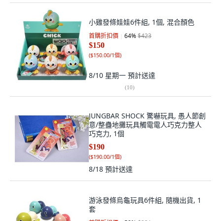
小雞發條娃娃6件組, 1個, 混合顏色
首購折扣價
64
%
$423
$150
(
$150.00/1個
)
8/10 星期一
預計送達
(
10
)
JUNGBAR SHOCK 驚嚇玩具, 愚人節創
意/整蠱地攤玩具觸電電人巧克力整人
巧克力, 1個
$190
(
$190.00/1個
)
8/18
預計送達
游泳發條烏龜玩具6件組, 隨機出貨, 1
套