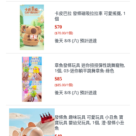
卡皮巴拉 發條磁吸拉拉車 可愛搖擺, 1
個
$70
(
$70.00/1個
)
後天 8/8 (六)
預計送達
章魚發條玩具 迷你扭扭彈性跳舞寵物,
1個, 03-迷你躺平跳舞章魚-綠色
$85
(
$85.00/1個
)
後天 8/8 (六)
預計送達
發條魚 趣味玩具 可愛玩具 小丑魚 寶
寶玩具 嬰幼兒玩具, 1個, 澄-發條小丑
魚