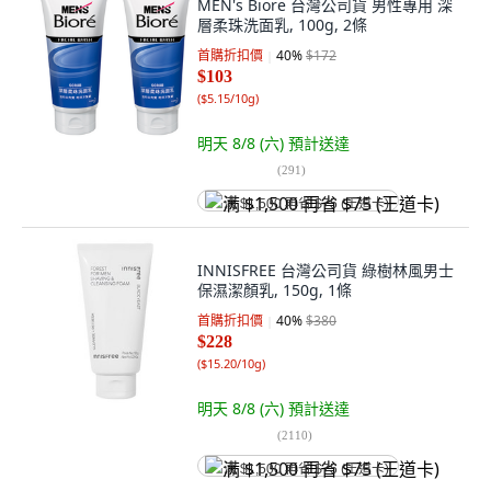
MEN's Biore 台灣公司貨 男性專用 深
層柔珠洗面乳, 100g, 2條
首購折扣價
40
%
$172
$103
(
$5.15/10g
)
明天 8/8 (六)
預計送達
(
291
)
满 $1,500 再省 $75 (王道卡)
INNISFREE 台灣公司貨 綠樹林風男士
保濕潔顏乳, 150g, 1條
首購折扣價
40
%
$380
$228
(
$15.20/10g
)
明天 8/8 (六)
預計送達
(
2110
)
满 $1,500 再省 $75 (王道卡)