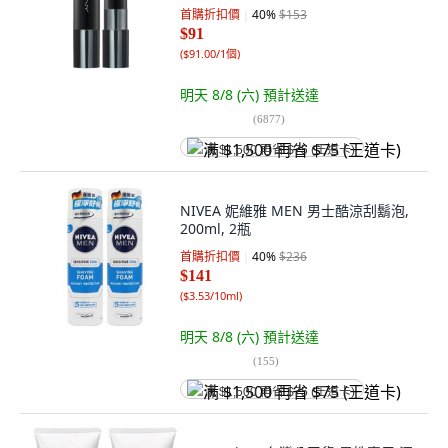
首購折扣價
40
%
$153
$91
(
$91.00/1個
)
明天 8/8 (六)
預計送達
(
6877
)
满 $1,500 再省 $75 (王道卡)
NIVEA 妮維雅 MEN 男士酷涼刮鬍泡,
200ml, 2瓶
首購折扣價
40
%
$236
$141
(
$3.53/10ml
)
明天 8/8 (六)
預計送達
(
155
)
满 $1,500 再省 $75 (王道卡)