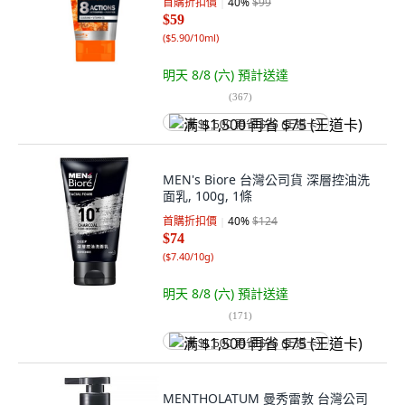
首購折扣價
40
%
$99
$59
(
$5.90/10ml
)
明天 8/8 (六)
預計送達
(
367
)
满 $1,500 再省 $75 (王道卡)
MEN's Biore 台灣公司貨 深層控油洗
面乳, 100g, 1條
首購折扣價
40
%
$124
$74
(
$7.40/10g
)
明天 8/8 (六)
預計送達
(
171
)
满 $1,500 再省 $75 (王道卡)
MENTHOLATUM 曼秀雷敦 台灣公司