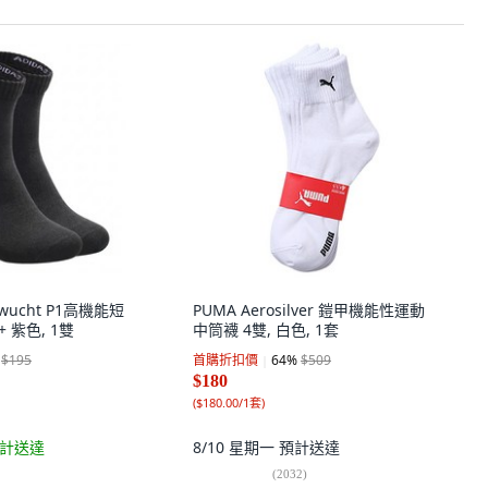
 wucht P1高機能短
PUMA Aerosilver 鎧甲機能性運動
 紫色, 1雙
中筒襪 4雙, 白色, 1套
$195
首購折扣價
64
%
$509
$180
(
$180.00/1套
)
計送達
8/10 星期一
預計送達
(
2032
)