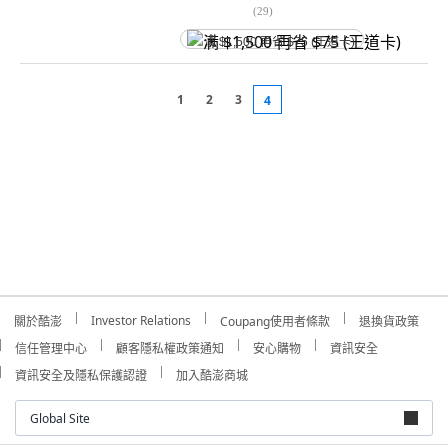
(
29
)
满 $1,500 再省 $75 (王道卡)
1
2
3
4
Investor Relations
關於酷澎
Coupang使用者條款
退換貨政策
信任管理中心
顧客隱私權政策通知
安心購物
資訊安全
資訊安全及隱私保護認證
加入酷澎商城
Global Site