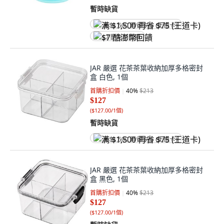
暫時缺貨
满 $1,500 再省 $75 (王道卡)
$7 酷澎幣回饋
JAR 嚴選 花茶茶葉收納加厚多格密封
盒 白色, 1個
首購折扣價
40
%
$213
$127
(
$127.00/1個
)
暫時缺貨
满 $1,500 再省 $75 (王道卡)
JAR 嚴選 花茶茶葉收納加厚多格密封
盒 黑色, 1個
首購折扣價
40
%
$213
$127
(
$127.00/1個
)