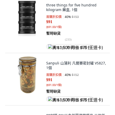
three things for five hundred
kilogram 藥盒, 1個
首購折扣價
40
%
$153
$91
(
$91.00/1個
)
暫時缺貨
(
233
)
满 $1,500 再省 $75 (王道卡)
Sanpuli 山蒲利 凡爾賽密封罐 VS827,
1個
首購折扣價
40
%
$152
$91
(
$91.00/1個
)
暫時缺貨
满 $1,500 再省 $75 (王道卡)