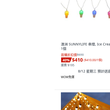
澳洲 SUNNYLIFE 串燈, Ice Cre
1個
首購折扣價
$690
$410
40
%
(
$410.00/1個
)
運費 $195
8/12 星期三
預計送
WOW免運