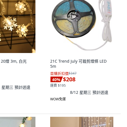
20燈 3m, 白光
21C Trend July 可裁剪燈條 LED
5m
首購折扣價
$347
$208
40
%
運費 $195
12 星期三
預計送達
8/12 星期三
預計送達
WOW免運