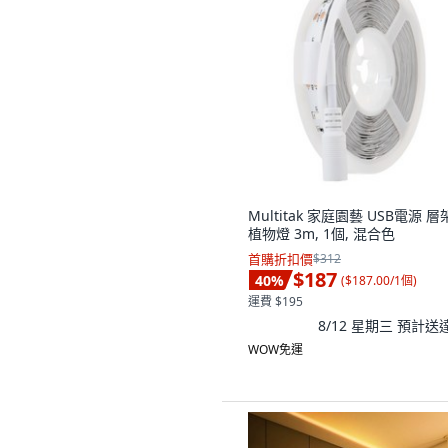
Multitak 家庭園藝 USB電源 
植物燈 3m, 1個, 混合色
首購折扣價
$312
$187
40
%
(
$187.00/1個
)
運費 $195
8/12 星期三
預計送
WOW免運