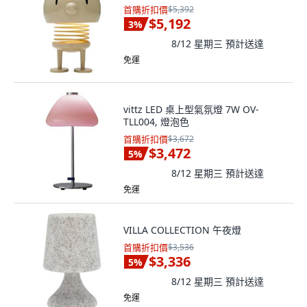
首購折扣價
$5,392
$5,192
3
%
8/12 星期三
預計送達
免運
vittz LED 桌上型氣氛燈 7W OV-
TLL004, 燈泡色
首購折扣價
$3,672
$3,472
5
%
8/12 星期三
預計送達
免運
VILLA COLLECTION 午夜燈
首購折扣價
$3,536
$3,336
5
%
8/12 星期三
預計送達
免運