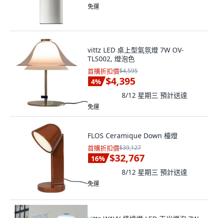
免運
vittz LED 桌上型氣氛燈 7W OV-
TLS002, 燈泡色
首購折扣價
$4,595
$4,395
4
%
8/12 星期三
預計送達
免運
FLOS Ceramique Down 檯燈
首購折扣價
$39,127
$32,767
16
%
8/12 星期三
預計送達
免運