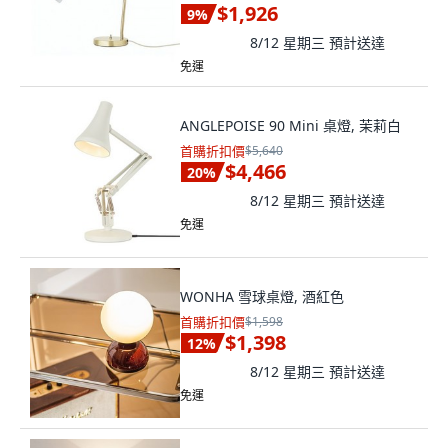
$1,926
9
%
8/12 星期三
預計送達
免運
ANGLEPOISE 90 Mini 桌燈, 茉莉白
首購折扣價
$5,640
$4,466
20
%
8/12 星期三
預計送達
免運
WONHA 雪球桌燈, 酒紅色
首購折扣價
$1,598
$1,398
12
%
8/12 星期三
預計送達
免運