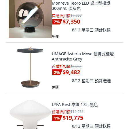
Monreve Teoro LED 桌上型檯燈
300mm, 深灰色
首購折扣價
$7,550
$7,350
2
%
8/12 星期三
預計送達
免運
UMAGE Asteria Move 便攜式檯燈,
Anthracite Grey
首購折扣價
$9,682
$9,482
2
%
8/12 星期三
預計送達
免運
LYFA Rest 桌燈 175, 黑色
首購折扣價
$19,975
$19,775
1
%
8/12 星期三
預計送達