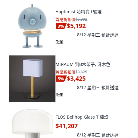
Hoptimist 哈特寶 L號燈
首購折扣價
$5,392
$5,192
3
%
8/12 星期三
預計送達
免運
MIRAUM 到B木架子, 淺木色
首購折扣價
$3,625
$3,425
5
%
8/12 星期三
預計送達
免運
FLOS Bellhop Glass T 檯燈
$41,207
8/12 星期三
預計送達