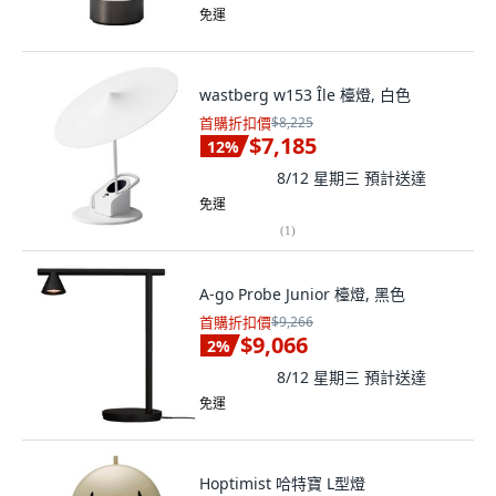
免運
wastberg w153 Île 檯燈, 白色
首購折扣價
$8,225
$7,185
12
%
8/12 星期三
預計送達
免運
(
1
)
A-go Probe Junior 檯燈, 黑色
首購折扣價
$9,266
$9,066
2
%
8/12 星期三
預計送達
免運
Hoptimist 哈特寶 L型燈