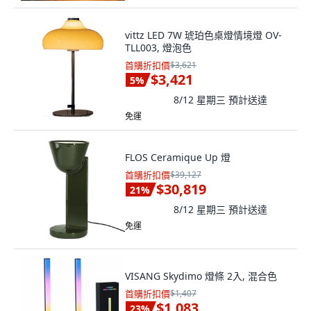
vittz LED 7W 琥珀色桌燈情境燈 OV-
TLL003, 燈泡色
首購折扣價
$3,621
$3,421
5
%
8/12 星期三
預計送達
免運
FLOS Ceramique Up 燈
首購折扣價
$39,127
$30,819
21
%
8/12 星期三
預計送達
免運
VISANG Skydimo 燈條 2入, 混合色
首購折扣價
$1,407
$1,083
23
%