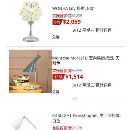
WONHA Lily 檯燈, B款
首購折扣價
$2,259
$2,059
8
%
8/12 星期三
預計送達
免運
Monreve Merasi B 室內裝飾桌燈, 天
藍色
首購折扣價
$1,714
$1,514
11
%
8/12 星期三
預計送達
免運
(
3
)
FORLIGHT Grasshopper 桌上型檯燈,
白色
首購折扣價
$2,126