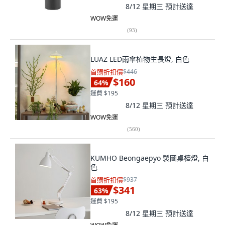
8/12 星期三
預計送達
WOW免運
(
93
)
LUAZ LED雨傘植物生長燈, 白色
首購折扣價
$446
$160
64
%
運費 $195
8/12 星期三
預計送達
WOW免運
(
560
)
KUMHO Beongaepyo 製圖桌檯燈, 白
色
首購折扣價
$937
$341
63
%
運費 $195
8/12 星期三
預計送達