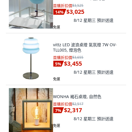
首購折扣價
$3,525
$3,025
14
%
8/12 星期三
預計送達
免運
vittz LED 波浪桌燈 氣氛燈 7W OV-
TLL005, 燈泡色
首購折扣價
$3,655
$3,455
5
%
8/12 星期三
預計送達
免運
WONHA 褐石桌燈, 自然色
首購折扣價
$2,517
$2,317
7
%
8/12 星期三
預計送達
免運