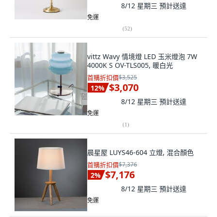
8/12 星期三
預計送達
免運
(
52
)
vittz Wavy 情境燈 LED 玉米燈泡 7W
4000K S OV-TLS005, 暖白光
首購折扣價
$3,525
$3,070
12
%
8/12 星期三
預計送達
免運
(
1
)
晨星屋 LUYS46-604 立燈, 混合顏色
首購折扣價
$7,376
$7,176
2
%
8/12 星期三
預計送達
免運