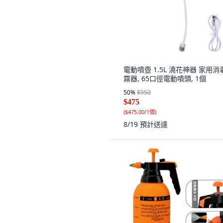
電動噴壺 1.5L 澆花神器 家用消
霧器, 65口徑電動噴頭, 1個
50
%
$950
$475
(
$475.00/1個
)
8/19
預計送達