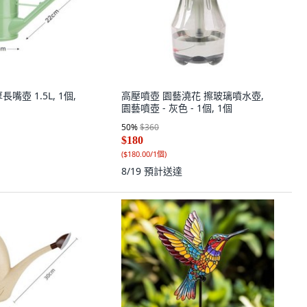
嘴壺 1.5L, 1個,
高壓噴壺 園藝澆花 擦玻璃噴水壺,
園藝噴壺 - 灰色 - 1個, 1個
50
%
$360
$180
(
$180.00/1個
)
8/19
預計送達