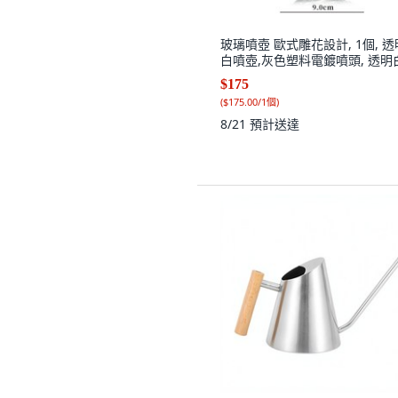
玻璃噴壺 歐式雕花設計, 1個, 透
白噴壺,灰色塑料電鍍噴頭, 透明
$175
(
$175.00/1個
)
8/21
預計送達