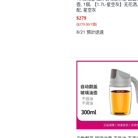
壺, 1個, 【1.7L-星空灰】无花洒
配, 星空灰
$279
(
$279.00/1個
)
8/21
預計送達