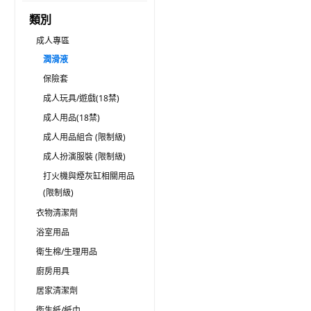
類別
成人專區
潤滑液
保險套
成人玩具/遊戲(18禁)
成人用品(18禁)
成人用品組合 (限制級)
成人扮演服裝 (限制級)
打火機與煙灰缸相關用品
(限制級)
衣物清潔劑
浴室用品
衛生棉/生理用品
廚房用具
居家清潔劑
衛生紙/紙巾