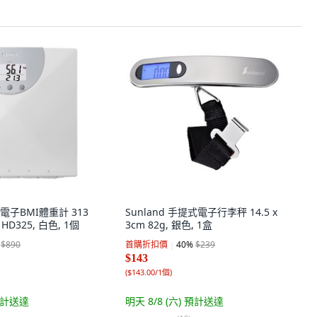
 電子BMI體重計 313
Sunland 手提式電子行李秤 14.5 x
, HD325, 白色, 1個
3cm 82g, 銀色, 1盒
$890
首購折扣價
40
%
$239
$143
(
$143.00/1個
)
計送達
明天 8/8 (六)
預計送達