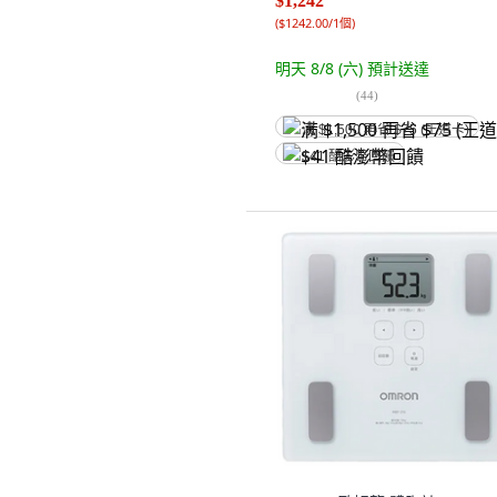
$1,242
(
$1242.00/1個
)
明天 8/8 (六)
預計送達
(
44
)
满 $1,500 再省 $75 (王道卡)
$41 酷澎幣回饋