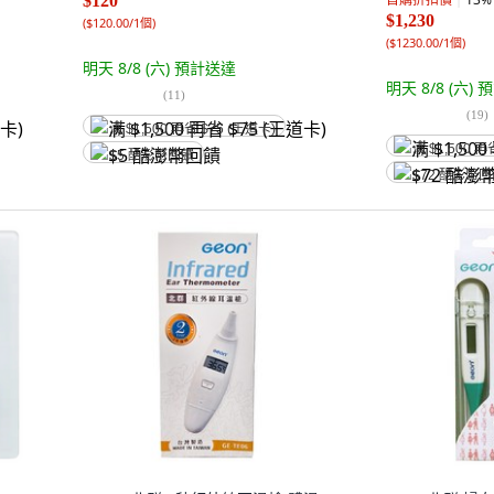
$120
$1,230
(
$120.00/1個
)
(
$1230.00/1個
)
明天 8/8 (六)
預計送達
明天 8/8 (六)
預
(
11
)
(
19
)
满 $1,500 再省 $75 (王道卡)
满 $1,500 再
$5 酷澎幣回饋
$72 酷澎幣