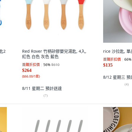
湯匙2
Red Rover 竹柄矽膠嬰兒湯匙, 4入,
rice 沙拉匙, 
紅色 白色 灰色 藍色
首購折扣價
66
%
首購折扣價
56
%
$610
$135
$264
(
$66.00/1套
)
8/12 星期三
預
(
4
)
8/11 星期二
預計送達
(
7
)