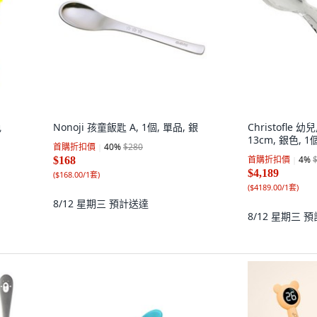
色
Nonoji 孩童飯匙 A, 1個, 單品, 銀
Christofle
13cm, 銀色, 1
首購折扣價
40
%
$280
首購折扣價
4
%
$168
$4,189
(
$168.00/1套
)
(
$4189.00/1套
)
8/12 星期三
預計送達
8/12 星期三
預