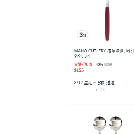
MAHO CUTLERY 孩童湯匙, 버
와인, 3개
首購折扣價
40
%
$259
$155
8/12 星期三
預計送達
(
1174
)