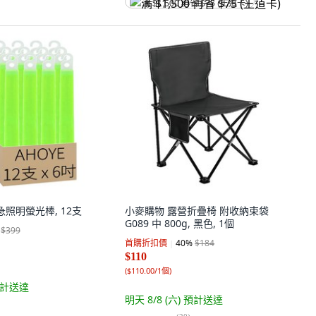
满 $1,500 再省 $75 (王道卡)
急照明螢光棒, 12支
小麥購物 露營折疊椅 附收納束袋
G089 中 800g, 黑色, 1個
$399
首購折扣價
40
%
$184
$110
(
$110.00/1個
)
計送達
明天 8/8 (六)
預計送達