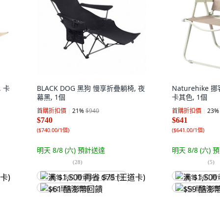
 卡
BLACK DOG 黑狗 慢享折疊躺椅, 夜
Naturehike 
幕黑, 1個
卡其色, 1個
首購折扣價
21
%
$940
首購折扣價
23
%
$740
$641
(
$740.00/1個
)
(
$641.00/1個
)
明天 8/8 (六)
預計送達
明天 8/8 (六)
預
(
28
)
(
5
)
满 $1,500 再省 $75 (王道卡)
满 $1,500 再
$61 酷澎幣回饋
$59 酷澎幣