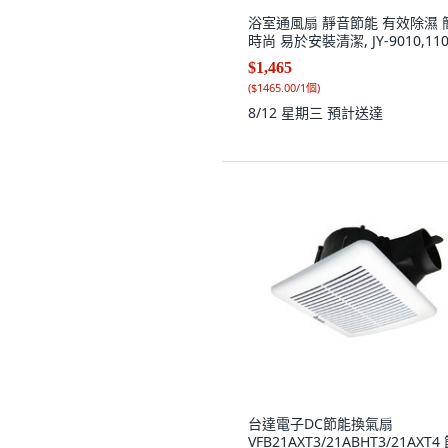
浴室通風扇 靜音節能 有效除濕 
時尚 易於安裝清潔, JY-9010,110
$1,465
(
$1465.00/1個
)
8/12 星期三
預計送達
台達電子DC節能換氣扇
VFB21AXT3/21ABHT3/21AXT4