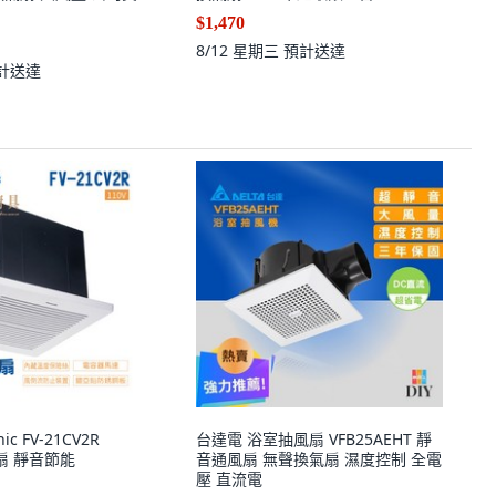
$1,470
8/12 星期三
預計送達
計送達
ic FV-21CV2R
台達電 浴室抽風扇 VFB25AEHT 靜
氣扇 靜音節能
音通風扇 無聲換氣扇 濕度控制 全電
壓 直流電