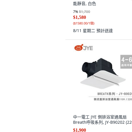
能靜音, 白色
7
%
$1,700
$1,580
(
$1580.00/1個
)
8/11 星期二
預計送達
中一電工 JYE 側排浴室通風扇
Breath呼吸系列, JY-B90202 (22
$1,900