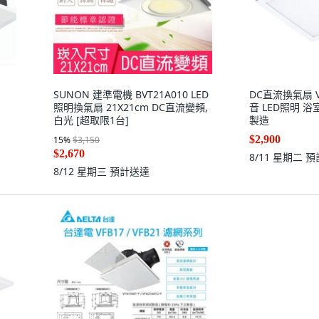
SUNON 建準電機 BVT21A010 LED
DC直流換氣扇 VF
照明換氣扇 21X21cm DC直流變頻,
音 LED照明 
白光 [超取限1台]
製造
$2,900
15
%
$3,150
$2,670
8/11 星期二
預
8/12 星期三
預計送達