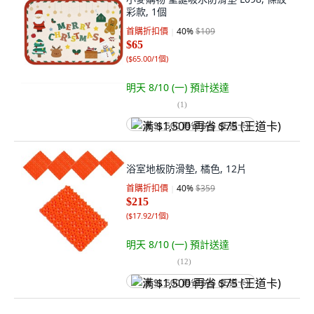
彩款, 1個
首購折扣價
40
%
$109
$65
(
$65.00/1個
)
明天 8/10 (一)
預計送達
(
1
)
满 $1,500 再省 $75 (王道卡)
浴室地板防滑墊, 橘色, 12片
首購折扣價
40
%
$359
$215
(
$17.92/1個
)
明天 8/10 (一)
預計送達
(
12
)
满 $1,500 再省 $75 (王道卡)