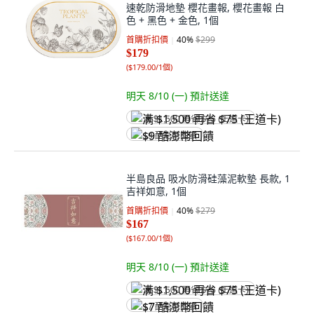
速乾防滑地墊 櫻花畫報, 櫻花畫報 白
色 + 黑色 + 金色, 1個
首購折扣價
40
%
$299
$179
(
$179.00/1個
)
明天 8/10 (一)
預計送達
满 $1,500 再省 $75 (王道卡)
$9 酷澎幣回饋
半島良品 吸水防滑硅藻泥軟墊 長款, 1
吉祥如意, 1個
首購折扣價
40
%
$279
$167
(
$167.00/1個
)
明天 8/10 (一)
預計送達
满 $1,500 再省 $75 (王道卡)
$7 酷澎幣回饋