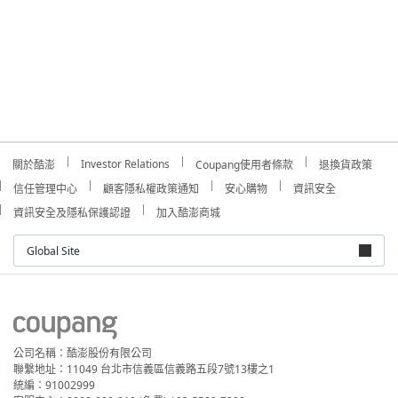
Investor Relations
關於酷澎
Coupang使用者條款
退換貨政策
信任管理中心
顧客隱私權政策通知
安心購物
資訊安全
資訊安全及隱私保護認證
加入酷澎商城
Global Site
公司名稱：酷澎股份有限公司
聯繫地址：11049 台北市信義區信義路五段7號13樓之1
統編：91002999